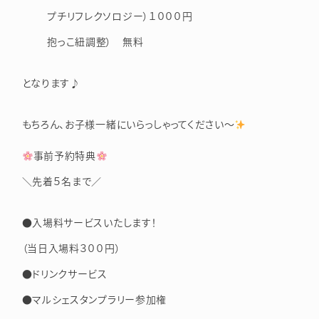
プチリフレクソロジー）１０００円
抱っこ紐調整） 無料
となります♪
もちろん、お子様一緒にいらっしゃってください～
事前予約特典
＼先着５名まで／
●入場料サービスいたします！
（当日入場料３００円）
●ドリンクサービス
●マルシェスタンプラリー参加権