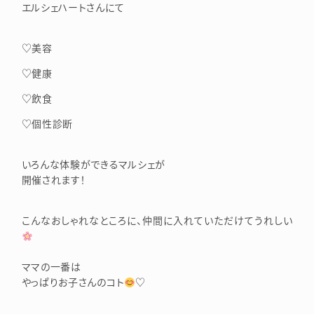
エルシェハートさんにて
♡美容
♡健康
♡飲食
♡個性診断
いろんな体験ができるマルシェが
開催されます！
こんなおしゃれなところに、仲間に入れていただけてうれしい
ママの一番は
やっぱりお子さんのコト
♡