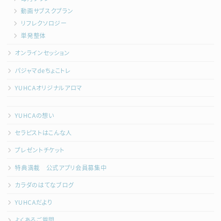
動画サブスクプラン
リフレクソロジー
単発整体
オンラインセッション
パジャマdeちょこトレ
YUHCAオリジナルアロマ
YUHCAの想い
セラピストはこんな人
プレゼントチケット
特典満載 公式アプリ会員募集中
カラダのはてなブログ
YUHCAだより
よくあるご質問