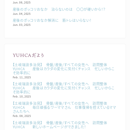
Jun. 06, 2025
産後のポッコリおなか 治らないのは 〇〇が硬いから！？
Jun. 04, 2025
産後のポッコリおなか解消に 筋トレはいらない！
Jun. 03, 2025
YUHCAだより
【土岐瑞浪多治見】 骨盤/産後/すべての女性へ 訪問整体
YUHCA 産後はカラダの変化に気付くチャンス 忙しいからこ
そ効率的に
Feb. 11, 2025
【土岐瑞浪多治見】 骨盤/産後/すべての女性へ 訪問整体
YUHCA 産後はカラダの変化に気付くチャンス 忙しいからこ
そ効率的に
Feb. 10, 2025
【土岐瑞浪多治見】 骨盤/産後/すべての女性へ 訪問整体
YUHCA 毎日頑張るワーママさん 仕事復帰を控えているママ
さんたちへ
Feb. 08, 2025
【土岐瑞浪多治見】 骨盤/産後/すべての女性へ 訪問整体
YUHCA 新しいホームページができました！