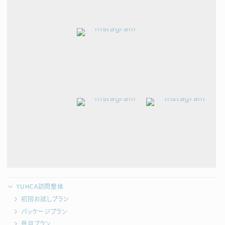
YUHCA訪問整体
初回お試しプラン
パッケージプラン
毎月プラン