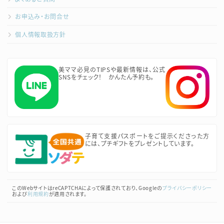
お申込み・お問合せ
個人情報取扱方針
美ママ必見のTIPSや最新情報は、公式
SNSをチェック！ かんたん予約も。
子育て支援パスポートをご提示くださった方
には、プチギフトをプレゼントしています。
このWebサイトはreCAPTCHAによって保護されており、Googleの
プライバシーポリシー
および
利用規約
が適用されます。