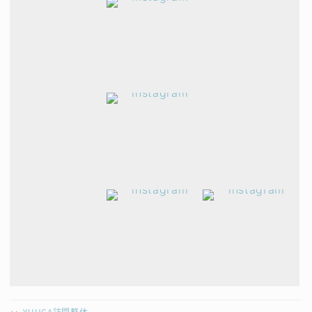
YUHCA訪問整体