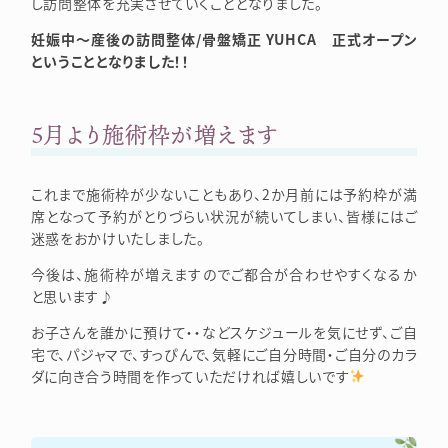
し訪問整体を充実させていくこととなりました。
妊娠中～産後の訪問整体/骨盤矯正 YUHCA 正式オープン
ということとなりました！！
5月より施術枠が増えます
これまで施術枠が少ないこともあり、2か月前には予約枠が満
席となって予約がとりづらい状況が続いてしまい、皆様にはご
迷惑をおかけいたしました。
今後は、施術枠が増えますのでご都合が合わせやすくなるか
と思います♪
お子さんを誰かに預けて・・などスケジュールを気にせず、ご自
宅で、パジャマで、すっぴんで、気軽にご自分時間・ご自分のカラ
ダに向き合う時間を作っていただければ嬉しいです