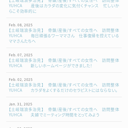
YUHCA 産後はカラダの変化に気付くチャンス 忙しいか
らこそ効率的に
Feb. 08, 2025
【土岐瑞浪多治見】 骨盤/産後/すべての女性へ 訪問整体
YUHCA 毎日頑張るワーママさん 仕事復帰を控えている
ママさんたちへ
Feb. 07, 2025
【土岐瑞浪多治見】 骨盤/産後/すべての女性へ 訪問整体
YUHCA 新しいホームページができました！
Feb. 02, 2025
【土岐瑞浪多治見】 骨盤/産後/すべての女性へ 訪問整体
YUHCA カラダをよくするだけのセラピストにはならない。
Jan. 31, 2025
【土岐瑞浪多治見】 骨盤/産後/すべての女性へ 訪問整体
YUHCA 夫婦でミーティング時間をとってみよう