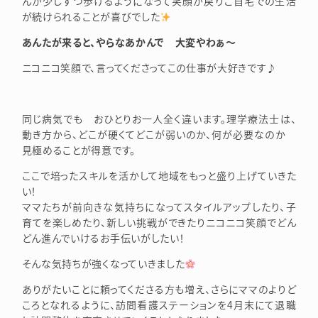
んが少しずつ歩けるようになって笑顔が戻りご自宅での生活
が続けられることが喜びでした
あんたが来ると、やらなあかんで 大変やわぁ～
ニコニコ笑顔で、言ってくださってこの仕事が大好きです♪
同じ病気でも おひとりお一人全く違います。理学療法士は、
動き方から、どこが硬くてどこが弱いのか、何が必要なのか
見極めることが得意です。
ここで培ったスキルを活かして地域をもっと盛り上げていきた
い！
ママたちが前向きな気持ちになってスタイルアップしたり、子
育てを楽しめたり、新しい挑戦ができたりニコニコ笑顔でどん
どん進んでいけるお手伝いがしたい！
そんな気持ちが強くなっていきました
ありがたいことに頼ってくださる方も増え、さらにママのよりど
ころとなれるように、訪問看護ステーションを4月末にて退職