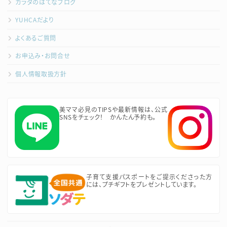
カラダのはてなブログ
YUHCAだより
よくあるご質問
お申込み・お問合せ
個人情報取扱方針
美ママ必見のTIPSや最新情報は、公式
SNSをチェック！ かんたん予約も。
子育て支援パスポートをご提示くださった方
には、プチギフトをプレゼントしています。