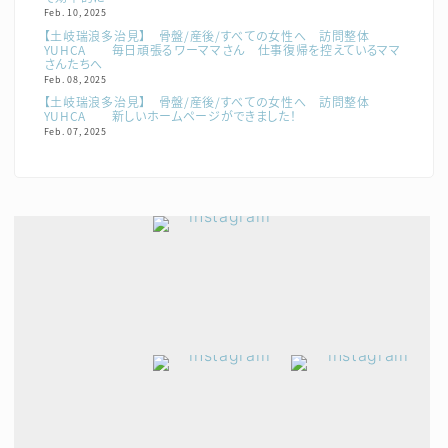
Feb. 10, 2025
【土岐瑞浪多治見】 骨盤/産後/すべての女性へ 訪問整体
YUHCA 毎日頑張るワーママさん 仕事復帰を控えているママ
さんたちへ
Feb. 08, 2025
【土岐瑞浪多治見】 骨盤/産後/すべての女性へ 訪問整体
YUHCA 新しいホームページができました！
Feb. 07, 2025