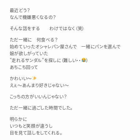
最近どう？
なんで機嫌悪くなるの？
そんな話をする わけではなく（笑）
ただ一緒に 何食べる？
始めていったオシャレパン屋さんで 一緒にパンを選んで
娘が欲しがっていた
”走れるサンダル”を探しに（難しい・・
）
あちこち回って
かわいい～
えぇ～あんまり好きじゃない～
こっちの方がいいんじゃない？
ただ一緒に過ごした時間でした。
明らかに
いつもと笑顔が違うし
目を見て話しをしてくれる。