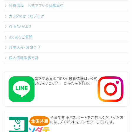
特典満載 公式アプリ会員募集中
カラダのはてなブログ
YUHCAだより
よくあるご質問
お申込み・お問合せ
個人情報取扱方針
美ママ必見のTIPSや最新情報は、公式
SNSをチェック！ かんたん予約も。
子育て支援パスポートをご提示くださった方
には、プチギフトをプレゼントしています。