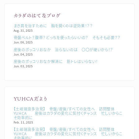
カラダのはてなブログ
まき肩を治すために 胸を開くのは逆効果！？？
Aug. 31, 2025
骨盤ベルト？腹帯？どっちを使ったらいいの？ そもそも必要？？
Jun. 06, 2025
産後のポッコリおなか 治らないのは 〇〇が硬いから！？
Jun. 04, 2025
産後のポッコリおなか解消に 筋トレはいらない！
Jun. 03, 2025
YUHCAだより
【土岐瑞浪多治見】 骨盤/産後/すべての女性へ 訪問整体
YUHCA 産後はカラダの変化に気付くチャンス 忙しいからこ
そ効率的に
Feb. 11, 2025
【土岐瑞浪多治見】 骨盤/産後/すべての女性へ 訪問整体
YUHCA 産後はカラダの変化に気付くチャンス 忙しいからこ
そ効率的に