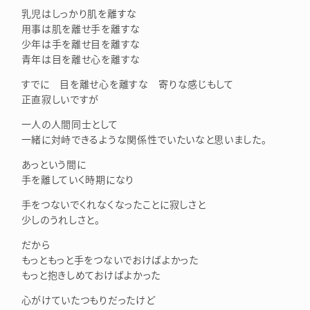
乳児はしっかり肌を離すな
用事は肌を離せ手を離すな
少年は手を離せ目を離すな
青年は目を離せ心を離すな
すでに 目を離せ心を離すな 寄りな感じもして
正直寂しいですが
一人の人間同士として
一緒に対峙できるような関係性でいたいなと思いました。
あっという間に
手を離していく時期になり
手をつないでくれなくなったことに寂しさと
少しのうれしさと。
だから
もっともっと手をつないでおけばよかった
もっと抱きしめておけばよかった
心がけていたつもりだったけど