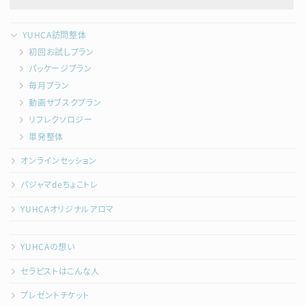
YUHCA訪問整体
初回お試しプラン
パッケージプラン
毎月プラン
動画サブスクプラン
リフレクソロジー
単発整体
オンラインセッション
パジャマdeちょこトレ
YUHCAオリジナルアロマ
YUHCAの想い
セラピストはこんな人
プレゼントチケット