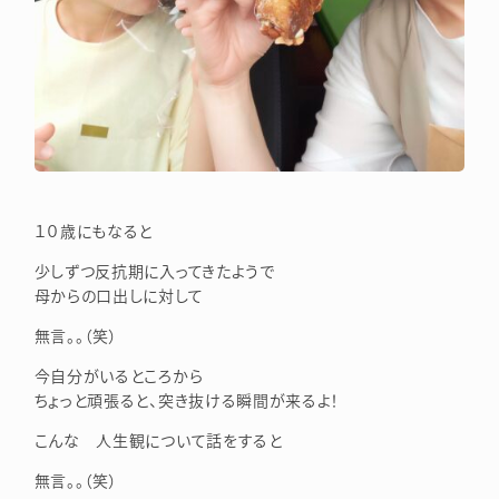
１０歳にもなると
少しずつ反抗期に入ってきたようで
母からの口出しに対して
無言。。（笑）
今自分がいるところから
ちょっと頑張ると、突き抜ける瞬間が来るよ！
こんな 人生観について話をすると
無言。。（笑）