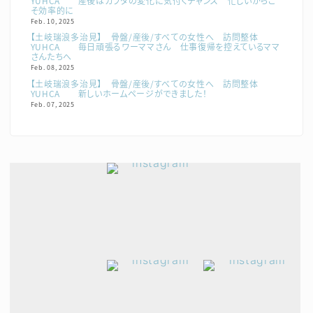
YUHCA 産後はカラダの変化に気付くチャンス 忙しいからこ
そ効率的に
Feb. 10, 2025
【土岐瑞浪多治見】 骨盤/産後/すべての女性へ 訪問整体
YUHCA 毎日頑張るワーママさん 仕事復帰を控えているママ
さんたちへ
Feb. 08, 2025
【土岐瑞浪多治見】 骨盤/産後/すべての女性へ 訪問整体
YUHCA 新しいホームページができました！
Feb. 07, 2025