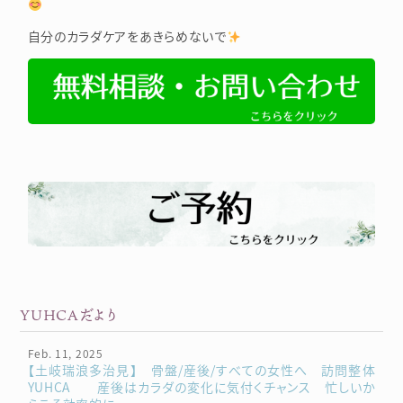
自分のカラダケアをあきらめないで
YUHCAだより
Feb. 11, 2025
【土岐瑞浪多治見】 骨盤/産後/すべての女性へ 訪問整体
YUHCA 産後はカラダの変化に気付くチャンス 忙しいか