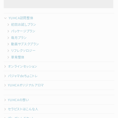
YUHCA訪問整体
初回お試しプラン
パッケージプラン
毎月プラン
動画サブスクプラン
リフレクソロジー
単発整体
オンラインセッション
パジャマdeちょこトレ
YUHCAオリジナルアロマ
YUHCAの想い
セラピストはこんな人