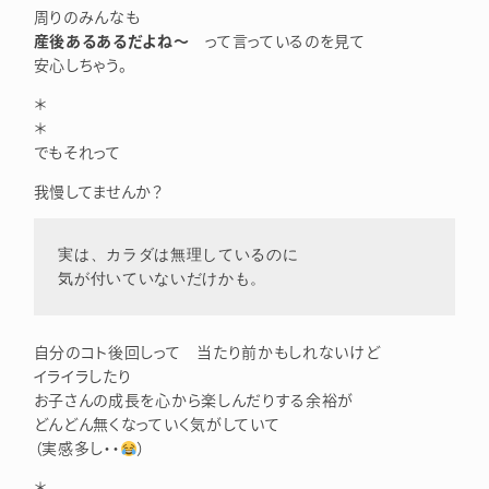
周りのみんなも
産後あるあるだよね～
って言っているのを見て
安心しちゃう。
＊
＊
でもそれって
我慢してませんか？
実は、カラダは無理しているのに

気が付いていないだけかも。
自分のコト後回しって 当たり前かもしれないけど
イライラしたり
お子さんの成長を心から楽しんだりする余裕が
どんどん無くなっていく気がしていて
（実感多し・・
）
＊