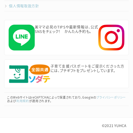
個人情報取扱方針
美ママ必見のTIPSや最新情報は、公式
SNSをチェック！ かんたん予約も。
子育て支援パスポートをご提示くださった方
には、プチギフトをプレゼントしています。
このWebサイトはreCAPTCHAによって保護されており、Googleの
プライバシーポリシー
および
利用規約
が適用されます。
©2021
YUHCA