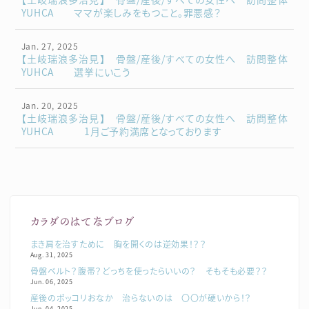
YUHCA ママが楽しみをもつこと。罪悪感？
Jan. 27, 2025
【土岐瑞浪多治見】 骨盤/産後/すべての女性へ 訪問整体
YUHCA 選挙にいこう
Jan. 20, 2025
【土岐瑞浪多治見】 骨盤/産後/すべての女性へ 訪問整体
YUHCA 1月ご予約満席となっております
カラダのはてなブログ
まき肩を治すために 胸を開くのは逆効果！？？
Aug. 31, 2025
骨盤ベルト？腹帯？どっちを使ったらいいの？ そもそも必要？？
Jun. 06, 2025
産後のポッコリおなか 治らないのは 〇〇が硬いから！？
Jun. 04, 2025