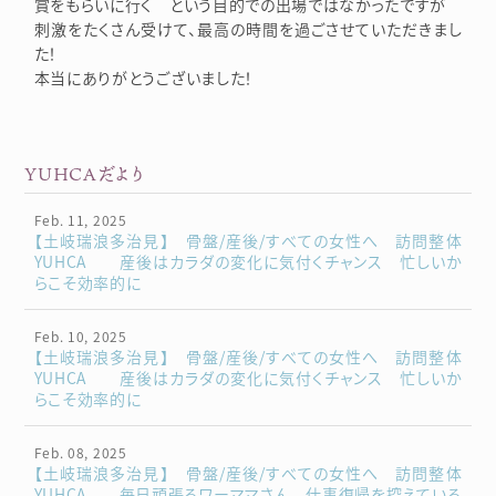
賞をもらいに行く という目的での出場ではなかったですが
刺激をたくさん受けて、最高の時間を過ごさせていただきまし
た！
本当にありがとうございました！
YUHCAだより
Feb. 11, 2025
【土岐瑞浪多治見】 骨盤/産後/すべての女性へ 訪問整体
YUHCA 産後はカラダの変化に気付くチャンス 忙しいか
らこそ効率的に
Feb. 10, 2025
【土岐瑞浪多治見】 骨盤/産後/すべての女性へ 訪問整体
YUHCA 産後はカラダの変化に気付くチャンス 忙しいか
らこそ効率的に
Feb. 08, 2025
【土岐瑞浪多治見】 骨盤/産後/すべての女性へ 訪問整体
YUHCA 毎日頑張るワーママさん 仕事復帰を控えている