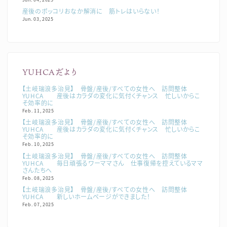
産後のポッコリおなか解消に 筋トレはいらない！
Jun. 03, 2025
YUHCAだより
【土岐瑞浪多治見】 骨盤/産後/すべての女性へ 訪問整体
YUHCA 産後はカラダの変化に気付くチャンス 忙しいからこ
そ効率的に
Feb. 11, 2025
【土岐瑞浪多治見】 骨盤/産後/すべての女性へ 訪問整体
YUHCA 産後はカラダの変化に気付くチャンス 忙しいからこ
そ効率的に
Feb. 10, 2025
【土岐瑞浪多治見】 骨盤/産後/すべての女性へ 訪問整体
YUHCA 毎日頑張るワーママさん 仕事復帰を控えているママ
さんたちへ
Feb. 08, 2025
【土岐瑞浪多治見】 骨盤/産後/すべての女性へ 訪問整体
YUHCA 新しいホームページができました！
Feb. 07, 2025