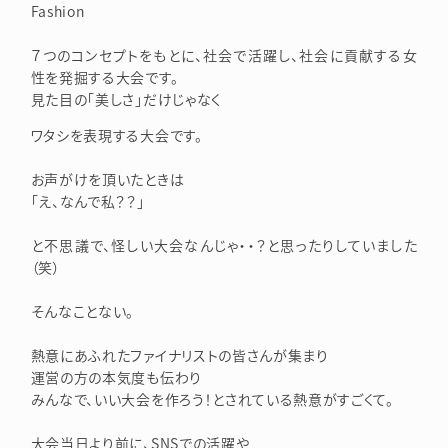
Fashion
７つのコンセプトをもとに、社会で活躍し、社会に貢献する女
性を発掘する大会です。
見た目の「美しさ」だけじゃなく
ワタシを表現する大会です。
お声がけを頂いたときは
「え、なんで私？？」
と不思議で、怪しい大会なんじゃ・・？と思ったりしていました
（笑）
そんなことない。
熱意にあふれたファイナリストの皆さんが集まり
運営の方の本気度も伝わり
みんなで、いい大会を作ろう！とされている熱意がすごくて。
大会当日より前に、SNSでの活躍や