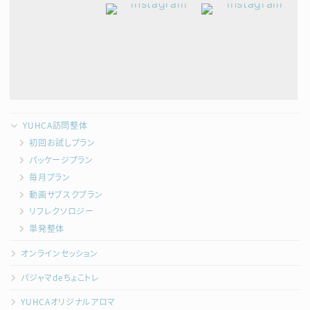
YUHCA訪問整体
初回お試しプラン
パッケージプラン
毎月プラン
動画サブスクプラン
リフレクソロジー
単発整体
オンラインセッション
パジャマdeちょこトレ
YUHCAオリジナルアロマ