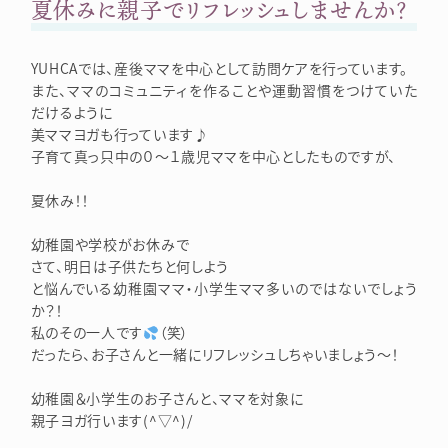
夏休みに親子でリフレッシュしませんか？
YUHCAでは、産後ママを中心として訪問ケアを行っています。
また、ママのコミュニティを作ることや運動習慣をつけていた
だけるように
美ママヨガも行っています♪
子育て真っ只中の０～１歳児ママを中心としたものですが、
夏休み！！
幼稚園や学校がお休みで
さて、明日は子供たちと何しよう
と悩んでいる幼稚園ママ・小学生ママ多いのではないでしょう
か？！
私のその一人です
（笑）
だったら、お子さんと一緒にリフレッシュしちゃいましょう～！
幼稚園＆小学生のお子さんと、ママを対象に
親子ヨガ行います(^▽^)/