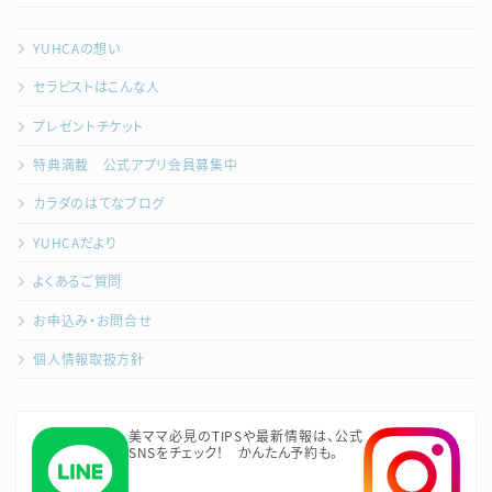
YUHCAの想い
セラピストはこんな人
プレゼントチケット
特典満載 公式アプリ会員募集中
カラダのはてなブログ
YUHCAだより
よくあるご質問
お申込み・お問合せ
個人情報取扱方針
美ママ必見のTIPSや最新情報は、公式
SNSをチェック！ かんたん予約も。