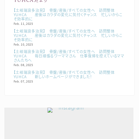
YUHCAだより
【土岐瑞浪多治見】 骨盤/産後/すべての女性へ 訪問整体
YUHCA 産後はカラダの変化に気付くチャンス 忙しいからこ
そ効率的に
Feb. 11, 2025
【土岐瑞浪多治見】 骨盤/産後/すべての女性へ 訪問整体
YUHCA 産後はカラダの変化に気付くチャンス 忙しいからこ
そ効率的に
Feb. 10, 2025
【土岐瑞浪多治見】 骨盤/産後/すべての女性へ 訪問整体
YUHCA 毎日頑張るワーママさん 仕事復帰を控えているママ
さんたちへ
Feb. 08, 2025
【土岐瑞浪多治見】 骨盤/産後/すべての女性へ 訪問整体
YUHCA 新しいホームページができました！
Feb. 07, 2025