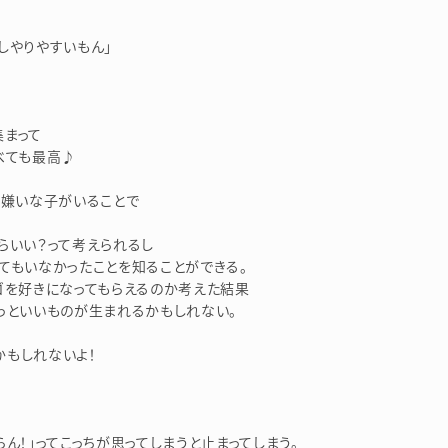
しやりやすいもん」
集まって
べても最高♪
が嫌いな子がいることで
らいい？って考えられるし
てもいなかったことを知ることができる。
ゴを好きになってもらえるのか考えた結果
っといいものが生まれるかもしれない。
かもしれないよ！
ん！」ってこっちが思ってしまうと止まってしまう。