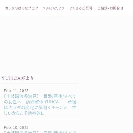
カラダのはてなブログ
YUHCAだより
よくあるご質問
ご相談・お問合せ
整体 YUHCA（ユウカ）
YUHCAだより
Feb. 11, 2025
【土岐瑞浪多治見】 骨盤/産後/すべて
の女性へ 訪問整体 YUHCA 産後
はカラダの変化に気付くチャンス 忙
しいからこそ効率的に
Feb. 10, 2025
【土岐瑞浪多治見】 骨盤/産後/すべて