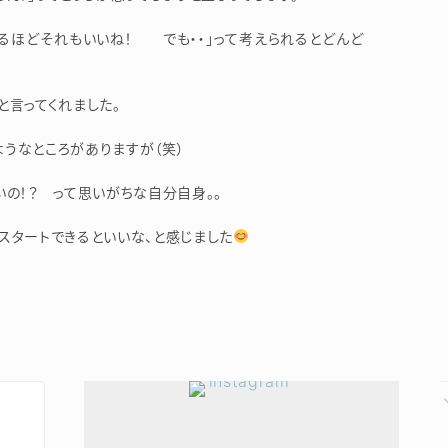
るほどそれもいいね！ でも・・」って考えられるとどんど
言ってくれました。
うなところがありますが（笑）
いの！？ って思いがちな自分自身。。
スタートできるといいな、と感じました