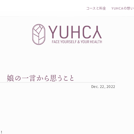
コースと料金
YUHCAの想い
 娘の一言から思うこと
カラダを整え、習慣を変えて、心を前向きに。産前産後訪問
Dec. 22, 2022
！