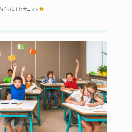
向きに！ ヒサコです