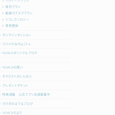
パッケージプラン
毎月プラン
動画サブスクプラン
リフレクソロジー
単発整体
オンラインセッション
パジャマdeちょこトレ
YUHCAオリジナルアロマ
YUHCAの想い
セラピストはこんな人
プレゼントチケット
特典満載 公式アプリ会員募集中
カラダのはてなブログ
YUHCAだより