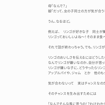
母「なんで？」
娘「だって、女の子同士の方が気が合う
うん、なるほど。
例えば、 リンゴが好きな子 同士が
リンゴっておいしいよね～！そのまま食
それで話が終わっちゃう。でも、リンゴ
リンゴのおいしさを伝えるにはどうした
なんでリンゴが嫌いなのか、自分が思っ
リンゴが嫌いな子に、どうやったらリン
アップルパイや、ジャム とか 他のも
気が合わないって 実はチャンスなの
そのチャンスを生み出すためには
「なんでそんな風に思うの！？わけわから