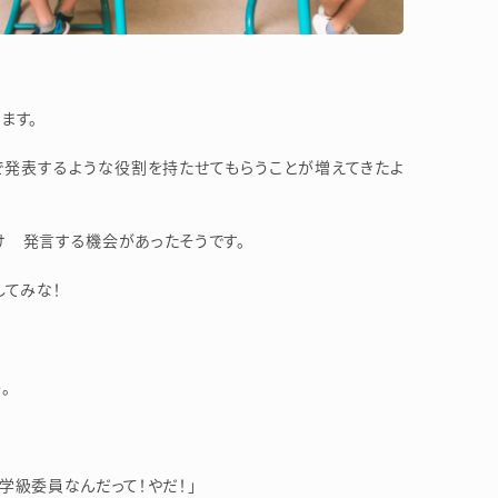
ます。
で発表するような役割を持たせてもらうことが増えてきたよ
け 発言する機会があったそうです。
してみな！
。
学級委員なんだって！やだ！」