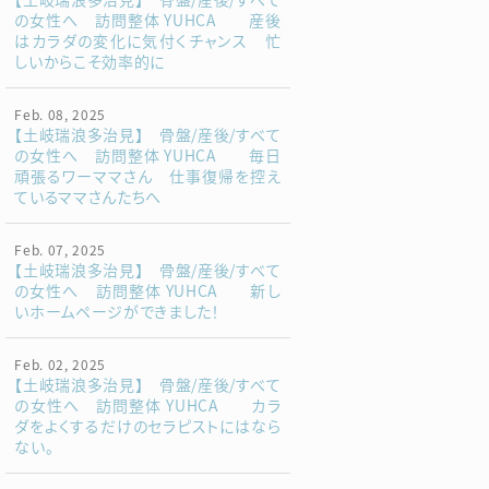
の女性へ 訪問整体 YUHCA 産後
はカラダの変化に気付くチャンス 忙
しいからこそ効率的に
Feb. 08, 2025
【土岐瑞浪多治見】 骨盤/産後/すべて
の女性へ 訪問整体 YUHCA 毎日
頑張るワーママさん 仕事復帰を控え
ているママさんたちへ
Feb. 07, 2025
【土岐瑞浪多治見】 骨盤/産後/すべて
の女性へ 訪問整体 YUHCA 新し
いホームページができました！
Feb. 02, 2025
【土岐瑞浪多治見】 骨盤/産後/すべて
の女性へ 訪問整体 YUHCA カラ
ダをよくするだけのセラピストにはなら
ない。