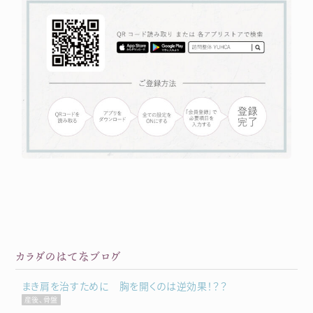
カラダのはてなブログ
まき肩を治すために 胸を開くのは逆効果！？？
産後、骨盤