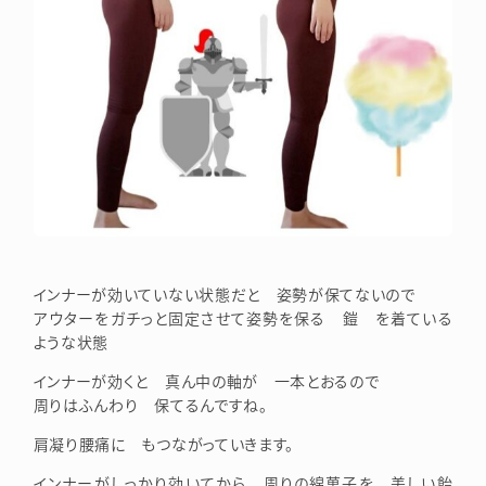
インナーが効いていない状態だと 姿勢が保てないので
アウターをガチっと固定させて姿勢を保る 鎧 を着ている
ような状態
インナーが効くと 真ん中の軸が 一本とおるので
周りはふんわり 保てるんですね。
肩凝り腰痛に もつながっていきます。
インナーがしっかり効いてから 周りの綿菓子を 美しい飴