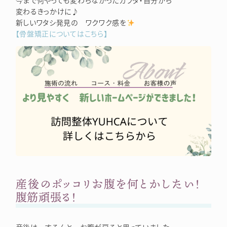
今まで何やっても変わらなかったカラダ・自分から
変わるきっかけに♪
新しいワタシ発見の ワクワク感を
【骨盤矯正についてはこちら】
産後のポッコリお腹を何とかしたい！
腹筋頑張る！
産後は するんと お腹が戻ると思っていました・・