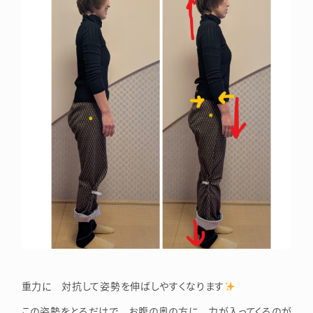
重力に 対抗して姿勢を伸ばしやすくなります
この姿勢をとるだけで お腹の奥の方に 力が入ってくるのが