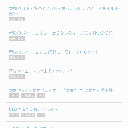
骨盤ベルト？腹帯？どっちを使ったらいいの？ そもそも必
要？？
産後、骨盤
産後のポッコリおなか 治らないのは 〇〇が硬いから！？
産後、骨盤
産後のポッコリおなか解消に 筋トレはいらない！
産後、骨盤
産後ダイエットにはまずスクワット？
産後、骨盤
骨盤ゆらゆら動かせますか？ ”骨盤だけ”で動かす重要性
つわり
切迫早産
妊娠
切迫早産で安静がツライ・・
つわり
切迫早産
妊娠