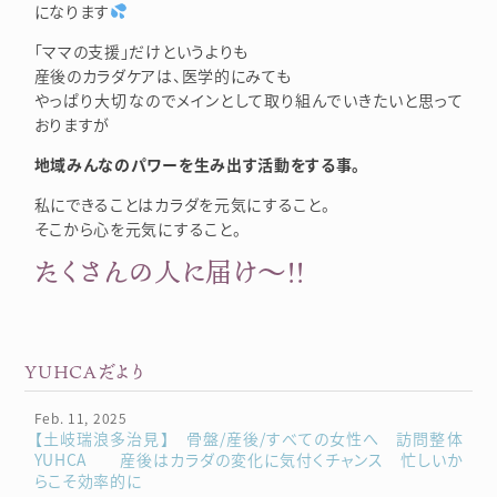
になります
「ママの支援」だけというよりも
産後のカラダケアは、医学的にみても
やっぱり大切なのでメインとして取り組んでいきたいと思って
おりますが
地域みんなのパワーを生み出す活動をする事。
私にできることはカラダを元気にすること。
そこから心を元気にすること。
たくさんの人に届け～！！
YUHCAだより
Feb. 11, 2025
【土岐瑞浪多治見】 骨盤/産後/すべての女性へ 訪問整体
YUHCA 産後はカラダの変化に気付くチャンス 忙しいか
らこそ効率的に