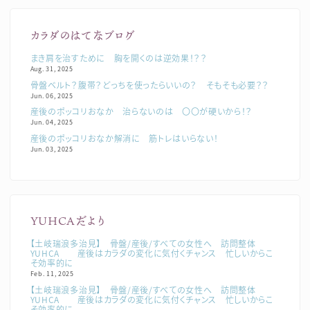
カラダのはてなブログ
まき肩を治すために 胸を開くのは逆効果！？？
Aug. 31, 2025
骨盤ベルト？腹帯？どっちを使ったらいいの？ そもそも必要？？
Jun. 06, 2025
産後のポッコリおなか 治らないのは 〇〇が硬いから！？
Jun. 04, 2025
産後のポッコリおなか解消に 筋トレはいらない！
Jun. 03, 2025
YUHCAだより
【土岐瑞浪多治見】 骨盤/産後/すべての女性へ 訪問整体
YUHCA 産後はカラダの変化に気付くチャンス 忙しいからこ
そ効率的に
Feb. 11, 2025
【土岐瑞浪多治見】 骨盤/産後/すべての女性へ 訪問整体
YUHCA 産後はカラダの変化に気付くチャンス 忙しいからこ
そ効率的に