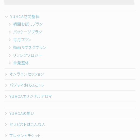
YUHCA訪問整体
初回お試しプラン
パッケージプラン
毎月プラン
動画サブスクプラン
リフレクソロジー
単発整体
オンラインセッション
パジャマdeちょこトレ
YUHCAオリジナルアロマ
YUHCAの想い
セラピストはこんな人
プレゼントチケット