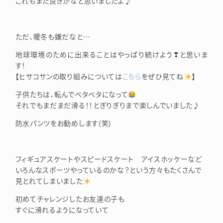
これもまた良きかなと思いましたよ♪
ただ、暖冬も嫌だなと…
地球環境のために出来ることはやっぱり続けよう❣と思いま
す！
【ヒサコサンの取り組みについては
こちら
をぜひ見てね
】
子供たちは、転んでベタベタになって
それでもまだまだ滑る！！とぎりぎりまで楽しんでいました♪
防水パンツをお勧めします(笑)
フィギュアスケートやスピードスケート アイスホッケーなど
いろんなスポーツやっているのかな？という方々もたくさんで
見とれてしまいました
初めてチャレンジしたお友達の子も
すぐに滑れるようになっていて