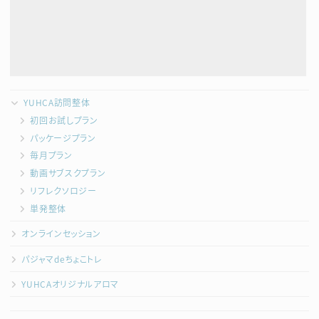
YUHCA訪問整体
初回お試しプラン
パッケージプラン
毎月プラン
動画サブスクプラン
リフレクソロジー
単発整体
オンラインセッション
パジャマdeちょこトレ
YUHCAオリジナルアロマ