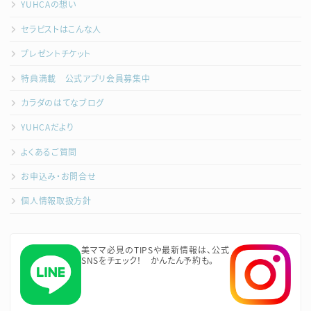
YUHCAの想い
セラピストはこんな人
プレゼントチケット
特典満載 公式アプリ会員募集中
カラダのはてなブログ
YUHCAだより
よくあるご質問
お申込み・お問合せ
個人情報取扱方針
美ママ必見のTIPSや最新情報は、公式
SNSをチェック！ かんたん予約も。