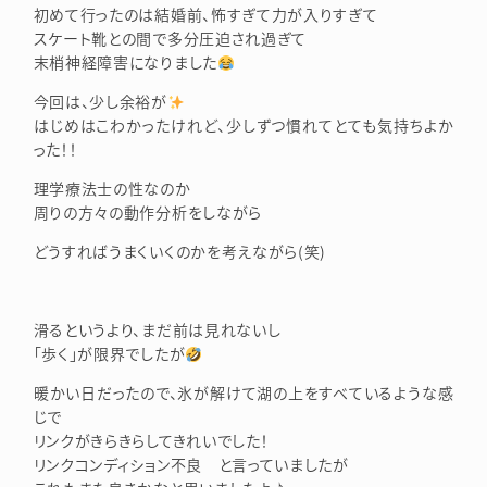
初めて行ったのは結婚前、怖すぎて力が入りすぎて
スケート靴との間で多分圧迫され過ぎて
末梢神経障害になりました
今回は、少し余裕が
はじめはこわかったけれど、少しずつ慣れてとても気持ちよか
った！！
理学療法士の性なのか
周りの方々の動作分析をしながら
どうすればうまくいくのかを考えながら(笑)
滑るというより、まだ前は見れないし
「歩く」が限界でしたが
暖かい日だったので、氷が解けて湖の上をすべているような感
じで
リンクがきらきらしてきれいでした！
リンクコンディション不良 と言っていましたが