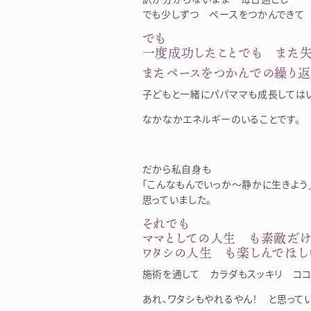
でも少しずつ ペースをつかんできて
でも
一度成功したことでも また
またペースをつかんでの繰り返
子どもと一緒にパパママも成長しては
なかなかエネルギーのいることです。
だから私自身も
「こんなもんでいっか～静かに生きよう
思っていました。
それでも
ママとしての人生 も素敵だけ
ワタシの人生 も楽しんでほし
施術を通して カラダもスッキリ コ
あれ、ワタシもやれるやん！ と思って