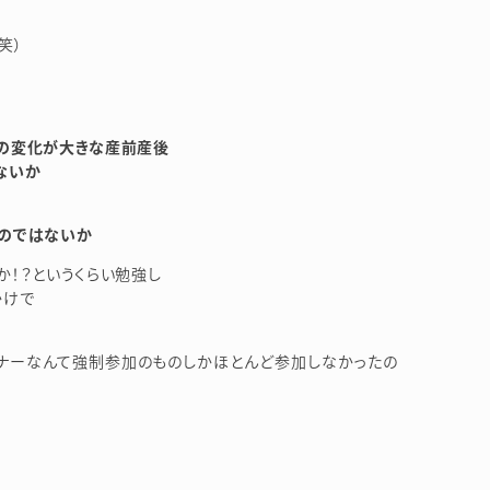
笑）
の変化が大きな産前産後
ないか
のではないか
！？というくらい勉強し
かけで
ナーなんて強制参加のものしかほとんど参加しなかったの