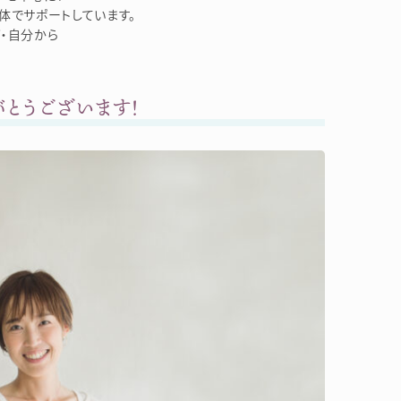
体でサポートしています。
・自分から
がとうございます！