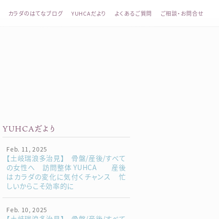
カラダのはてなブログ
YUHCAだより
よくあるご質問
ご相談・お問合せ
整体 YUHCA（ユウカ）
YUHCAだより
Feb. 11, 2025
【土岐瑞浪多治見】 骨盤/産後/すべて
の女性へ 訪問整体 YUHCA 産後
はカラダの変化に気付くチャンス 忙
しいからこそ効率的に
Feb. 10, 2025
【土岐瑞浪多治見】 骨盤/産後/すべて