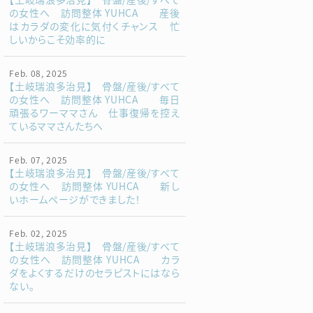
の女性へ 訪問整体 YUHCA 産後
はカラダの変化に気付くチャンス 忙
しいからこそ効率的に
Feb. 08, 2025
【土岐瑞浪多治見】 骨盤/産後/すべて
の女性へ 訪問整体 YUHCA 毎日
頑張るワーママさん 仕事復帰を控え
ているママさんたちへ
Feb. 07, 2025
【土岐瑞浪多治見】 骨盤/産後/すべて
の女性へ 訪問整体 YUHCA 新し
いホームページができました！
Feb. 02, 2025
【土岐瑞浪多治見】 骨盤/産後/すべて
の女性へ 訪問整体 YUHCA カラ
ダをよくするだけのセラピストにはなら
ない。