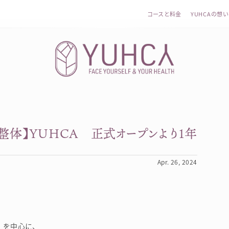
コースと料金
YUHCAの想い
体】YUHCA 正式オープンより1年
カラダを整え、習慣を変えて、心を前向きに。産前産後訪問
Apr. 26, 2024
を中心に、