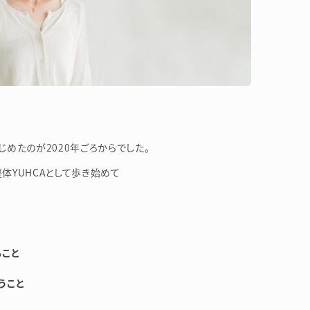
めたのが2020年ごろからでした。
整体YUHCAとして歩き始めて
ること
うこと