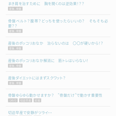
まき肩を治すために 胸を開くのは逆効果！？？
産後、骨盤
骨盤ベルト？腹帯？どっちを使ったらいいの？ そもそも必
要？？
産後、骨盤
産後のポッコリおなか 治らないのは 〇〇が硬いから！？
産後、骨盤
産後のポッコリおなか解消に 筋トレはいらない！
産後、骨盤
産後ダイエットにはまずスクワット？
産後、骨盤
骨盤ゆらゆら動かせますか？ ”骨盤だけ”で動かす重要性
つわり
切迫早産
妊娠
切迫早産で安静がツライ・・