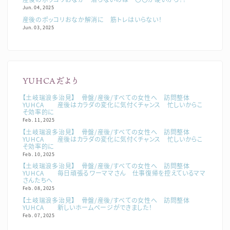
Jun. 04, 2025
産後のポッコリおなか解消に 筋トレはいらない！
Jun. 03, 2025
YUHCAだより
【土岐瑞浪多治見】 骨盤/産後/すべての女性へ 訪問整体
YUHCA 産後はカラダの変化に気付くチャンス 忙しいからこ
そ効率的に
Feb. 11, 2025
【土岐瑞浪多治見】 骨盤/産後/すべての女性へ 訪問整体
YUHCA 産後はカラダの変化に気付くチャンス 忙しいからこ
そ効率的に
Feb. 10, 2025
【土岐瑞浪多治見】 骨盤/産後/すべての女性へ 訪問整体
YUHCA 毎日頑張るワーママさん 仕事復帰を控えているママ
さんたちへ
Feb. 08, 2025
【土岐瑞浪多治見】 骨盤/産後/すべての女性へ 訪問整体
YUHCA 新しいホームページができました！
Feb. 07, 2025