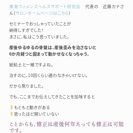
東海ウィメンズヘルスサポート研究会
代表の 近藤カナさ
ん（
サロンホームページはこちら
）
セミナーでおっしゃっていたことが
納得しすぎでした！
まさに、私はこう思っていました。
産後ゆるゆるの骨盤は、産後歪みを治さないと
6か月経つと固まって動かせなくなっちゃう
。
紙粘土と一緒ですよね。
治すのに、10回くらい通わなきゃいけない。
だから焦りました。
でも、ここまでお伝えしてきたことを加味すると
もともと動きがある
思ったほど開いていない
ことからも、修正は産後何年たっても修正は可能
です。