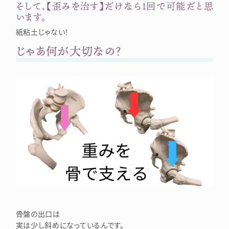
そして、【歪みを治す】だけなら1回で可能だと思
います。
紙粘土じゃない！
じゃあ何が大切なの？
骨盤の出口は
実は少し斜めになっているんです。