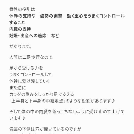
骨盤の役割は
体幹の支持や 姿勢の調整 動く重心をうまくコントロール
すること
内臓の支持
妊娠・出産への適応 など
があります。
人間は二足歩行なので
足から受ける力を
うまくコントロールして
体幹に受け渡していく
また逆に
カラダの重みをしっかり足で支える
「上半身と下半身の中継地点」のような役割があります♪
そして体の中の内臓を落っこちないように受け止めて上げて
います♪
骨盤の下側は穴が開いているのですが