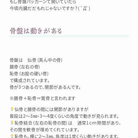
もし骨盤パッカーンて開いていたら
今頃内臓だだもれじゃないですか？( ﾟДﾟ)
骨盤は動きがある
骨盤は 仙骨（真ん中の骨）
腸骨（左右の骨）
恥骨（お股の硬い骨）
で構成されています。
骨が3つあるので、関節があるんです。
※腸骨＋恥骨＝寛骨と言われます
仙骨と腸骨の間には関節がありますが
普段は2～3㎜・3～4度くらいの角度で動きが見られます。
恥骨結合（左右の恥骨の間）は 通常1ｃｍ隙間があり、
その間を軟骨が埋めてくれています。
恥骨も、横に2～3㎜、角度は1度くらい動きがあります。