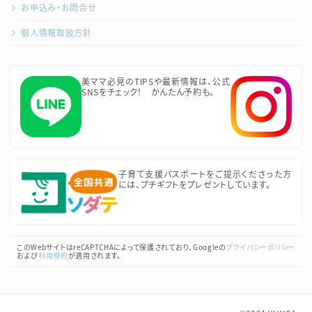
お申込み・お問合せ
個人情報取扱方針
美ママ必見のTIPSや最新情報は、公式
SNSをチェック！ かんたん予約も。
子育て支援パスポートをご提示くださった方
には、プチギフトをプレゼントしています。
このWebサイトはreCAPTCHAによって保護されており、Googleの
プライバシーポリシー
および
利用規約
が適用されます。