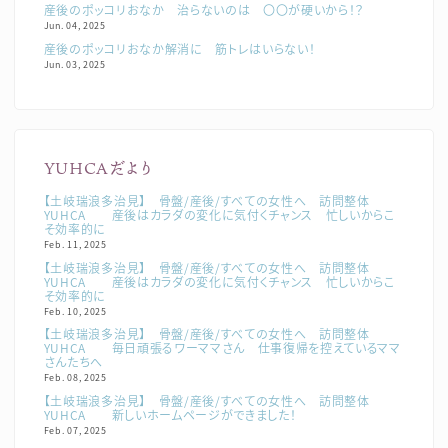
産後のポッコリおなか 治らないのは 〇〇が硬いから！？
Jun. 04, 2025
産後のポッコリおなか解消に 筋トレはいらない！
Jun. 03, 2025
YUHCAだより
【土岐瑞浪多治見】 骨盤/産後/すべての女性へ 訪問整体
YUHCA 産後はカラダの変化に気付くチャンス 忙しいからこ
そ効率的に
Feb. 11, 2025
【土岐瑞浪多治見】 骨盤/産後/すべての女性へ 訪問整体
YUHCA 産後はカラダの変化に気付くチャンス 忙しいからこ
そ効率的に
Feb. 10, 2025
【土岐瑞浪多治見】 骨盤/産後/すべての女性へ 訪問整体
YUHCA 毎日頑張るワーママさん 仕事復帰を控えているママ
さんたちへ
Feb. 08, 2025
【土岐瑞浪多治見】 骨盤/産後/すべての女性へ 訪問整体
YUHCA 新しいホームページができました！
Feb. 07, 2025