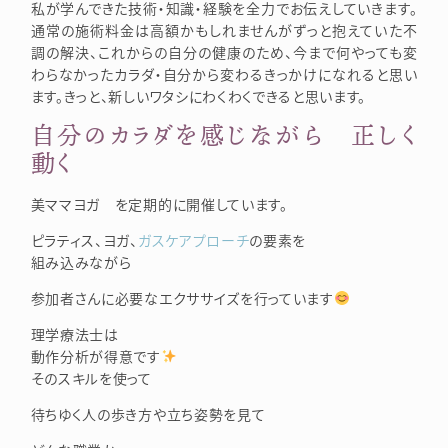
私が学んできた技術・知識・経験を全力でお伝えしていきます。
通常の施術料金は高額かもしれませんがずっと抱えていた不
調の解決、これからの自分の健康のため、今まで何やっても変
わらなかったカラダ・自分から変わるきっかけになれると思い
ます。きっと、新しいワタシにわくわくできると思います。
自分のカラダを感じながら 正しく
動く
美ママヨガ を定期的に開催しています。
ピラティス、ヨガ、
ガスケアプローチ
の要素を
組み込みながら
参加者さんに必要なエクササイズを行っています
理学療法士は
動作分析が得意です
そのスキルを使って
待ちゆく人の歩き方や立ち姿勢を見て