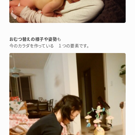
おむつ替えの様子や姿勢
も
今のカラダを作っている １つの要素です。