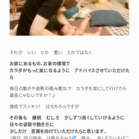
それが いい とか 悪い とかではなく
お家にあるもの、お家の環境で
カラダがもっと楽になるように アドバイスさせていただけた
ら
毎日の動きや姿勢の積み重ねで カラダを楽にして行けたら
最高じゃないですか？♪
施術でスッキリ！ はもちろんですが
その後も 継続 むしろ 少しずつ良くしていけるように
日々の姿勢や動き方に
少しだけ 意識を向けていただけたらと思います
。
（毎日、四六時中 は疲れちゃう
時々、 あ！そういえばこ