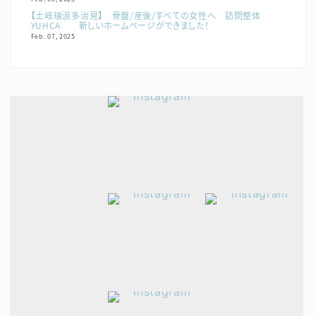
【土岐瑞浪多治見】 骨盤/産後/すべての女性へ 訪問整体
YUHCA 新しいホームページができました！
Feb. 07, 2025