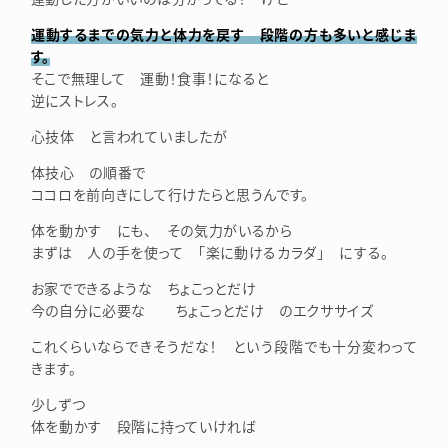
運動するまでの気力と体力を戻す 段階の方も多いと感じま
す。
そこで無理して 運動！食事！になると
逆にストレス。
心技体 と言われていましたが
体技心 の順番で
ココロを前向きにして行けたらと思うんです。
体を動かす にも、 その気力がいるから
まずは 人の手を使って 「楽に動けるカラダ」 にする。
お家でできるような ちょこっとだけ
今の自分に必要な ちょこっとだけ のエクササイズ
これくらいならできそうだな！ という段階でも十分変わって
きます。
少しずつ
体を動かす 段階に持っていければ