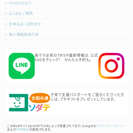
YUHCAだより
よくあるご質問
お申込み・お問合せ
個人情報取扱方針
美ママ必見のTIPSや最新情報は、公式
SNSをチェック！ かんたん予約も。
子育て支援パスポートをご提示くださった方
には、プチギフトをプレゼントしています。
このWebサイトはreCAPTCHAによって保護されており、Googleの
プライバシーポリシー
および
利用規約
が適用されます。