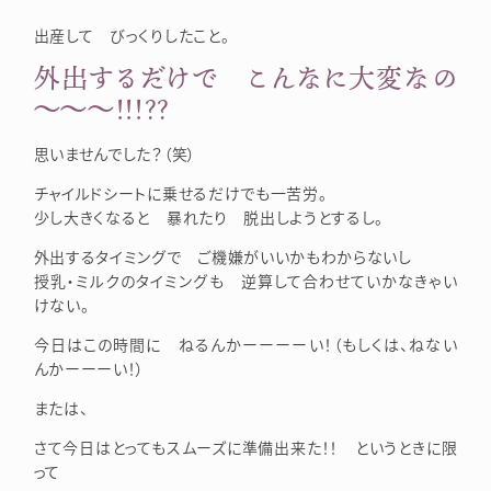
出産して びっくりしたこと。
外出するだけで こんなに大変なの
～～～！！！？？
思いませんでした？（笑）
チャイルドシートに乗せるだけでも一苦労。
少し大きくなると 暴れたり 脱出しようとするし。
外出するタイミングで ご機嫌がいいかもわからないし
授乳・ミルクのタイミングも 逆算して合わせていかなきゃい
けない。
今日はこの時間に ねるんかーーーーい！（もしくは、ねない
んかーーーい！）
または、
さて今日はとってもスムーズに準備出来た！！ というときに限
って