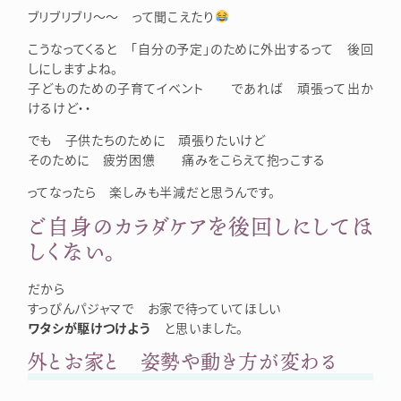
ブリブリブリ～～ って聞こえたり
こうなってくると 「自分の予定」のために外出するって 後回
しにしますよね。
子どものための子育てイベント であれば 頑張って出か
けるけど・・
でも 子供たちのために 頑張りたいけど
そのために 疲労困憊 痛みをこらえて抱っこする
ってなったら 楽しみも半減だと思うんです。
ご自身のカラダケアを後回しにしてほ
しくない。
だから
すっぴんパジャマで お家で待っていてほしい
ワタシが駆けつけよう
と思いました。
外とお家と 姿勢や動き方が変わる