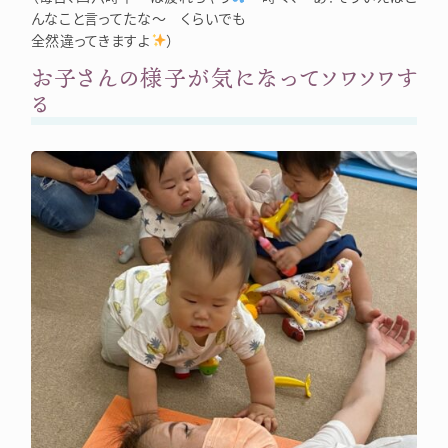
んなこと言ってたな～ くらいでも
全然違ってきますよ
）
お子さんの様子が気になってソワソワす
る