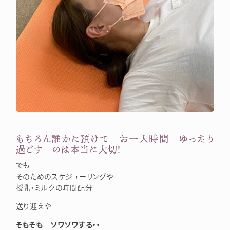
もちろん誰かに預けて お一人時間 ゆったり
過ごす のは本当に大切！
でも
そのためのスケジューリングや
授乳・ミルクの時間配分
送り迎えや
そもそも ソワソワする・・