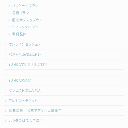
パッケージプラン
毎月プラン
動画サブスクプラン
リフレクソロジー
単発整体
オンラインセッション
パジャマdeちょこトレ
YUHCAオリジナルアロマ
YUHCAの想い
セラピストはこんな人
プレゼントチケット
特典満載 公式アプリ会員募集中
カラダのはてなブログ