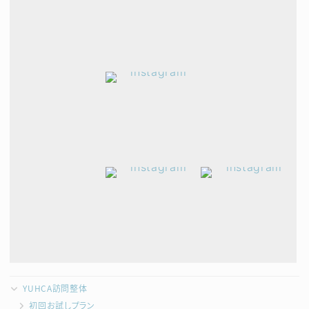
YUHCA訪問整体
初回お試しプラン