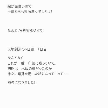
絵が面白いので
子供たちも興味津々でしたよ！
なんと、写真撮影ＯＫで！
天地創造の6日間 1日目
なんとなく
これが一番 印象に残っていて。
初期は 木版の絵だったのが
徐々に錯覚を用いた絵になっていって・・・
勉強になりました！