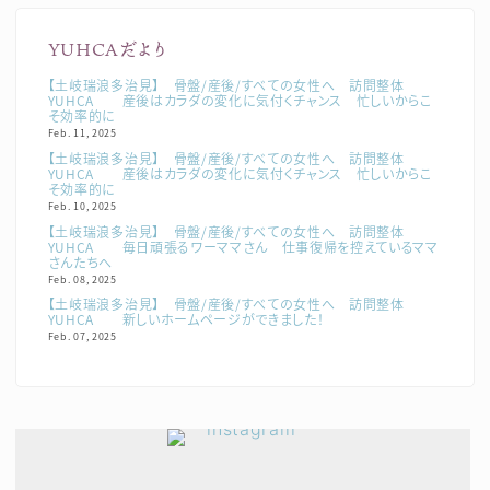
YUHCAだより
【土岐瑞浪多治見】 骨盤/産後/すべての女性へ 訪問整体
YUHCA 産後はカラダの変化に気付くチャンス 忙しいからこ
そ効率的に
Feb. 11, 2025
【土岐瑞浪多治見】 骨盤/産後/すべての女性へ 訪問整体
YUHCA 産後はカラダの変化に気付くチャンス 忙しいからこ
そ効率的に
Feb. 10, 2025
【土岐瑞浪多治見】 骨盤/産後/すべての女性へ 訪問整体
YUHCA 毎日頑張るワーママさん 仕事復帰を控えているママ
さんたちへ
Feb. 08, 2025
【土岐瑞浪多治見】 骨盤/産後/すべての女性へ 訪問整体
YUHCA 新しいホームページができました！
Feb. 07, 2025