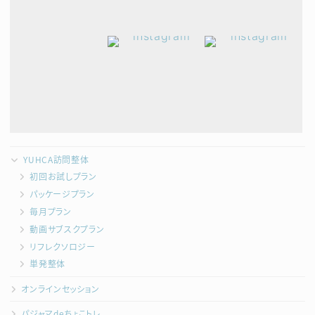
YUHCA訪問整体
初回お試しプラン
パッケージプラン
毎月プラン
動画サブスクプラン
リフレクソロジー
単発整体
オンラインセッション
パジャマdeちょこトレ