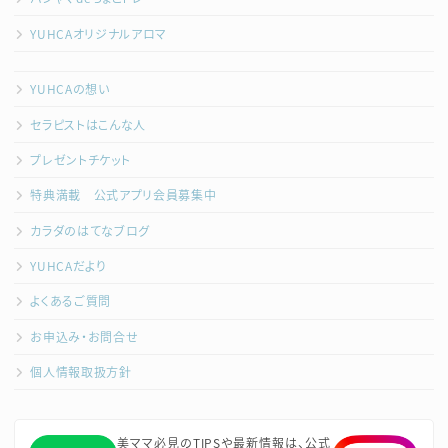
YUHCAオリジナルアロマ
YUHCAの想い
セラピストはこんな人
プレゼントチケット
特典満載 公式アプリ会員募集中
カラダのはてなブログ
YUHCAだより
よくあるご質問
お申込み・お問合せ
個人情報取扱方針
美ママ必見のTIPSや最新情報は、公式