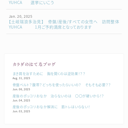
YUHCA 選挙にいこう
Jan. 20, 2025
【土岐瑞浪多治見】 骨盤/産後/すべての女性へ 訪問整体
YUHCA 1月ご予約満席となっております
カラダのはてなブログ
まき肩を治すために 胸を開くのは逆効果！？？
Aug. 31, 2025
骨盤ベルト？腹帯？どっちを使ったらいいの？ そもそも必要？？
Jun. 06, 2025
産後のポッコリおなか 治らないのは 〇〇が硬いから！？
Jun. 04, 2025
産後のポッコリおなか解消に 筋トレはいらない！
Jun. 03, 2025