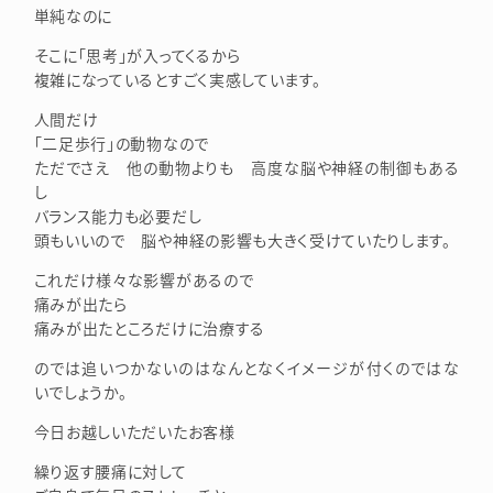
単純なのに
そこに「思考」が入ってくるから
複雑になっているとすごく実感しています。
人間だけ
「二足歩行」の動物なので
ただでさえ 他の動物よりも 高度な脳や神経の制御もある
し
バランス能力も必要だし
頭もいいので 脳や神経の影響も大きく受けていたりします。
これだけ様々な影響があるので
痛みが出たら
痛みが出たところだけに治療する
のでは追いつかないのはなんとなくイメージが付くのではな
いでしょうか。
今日お越しいただいたお客様
繰り返す腰痛に対して