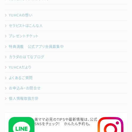
YUHCAの想い
セラピストはこんな人
プレゼントチケット
特典満載 公式アプリ会員募集中
カラダのはてなブログ
YUHCAだより
よくあるご質問
お申込み・お問合せ
個人情報取扱方針
美ママ必見のTIPSや最新情報は、公式
SNSをチェック！ かんたん予約も。