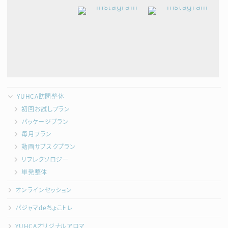
YUHCA訪問整体
初回お試しプラン
パッケージプラン
毎月プラン
動画サブスクプラン
リフレクソロジー
単発整体
オンラインセッション
パジャマdeちょこトレ
YUHCAオリジナルアロマ