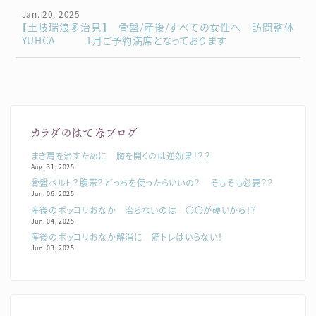
Jan. 20, 2025
【土岐瑞浪多治見】 骨盤/産後/すべての女性へ 訪問整体
YUHCA 1月ご予約満席となっております
カラダのはてなブログ
まき肩を治すために 胸を開くのは逆効果！？？
Aug. 31, 2025
骨盤ベルト？腹帯？どっちを使ったらいいの？ そもそも必要？？
Jun. 06, 2025
産後のポッコリおなか 治らないのは 〇〇が硬いから！？
Jun. 04, 2025
産後のポッコリおなか解消に 筋トレはいらない！
Jun. 03, 2025