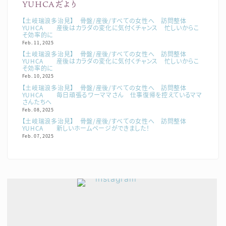
YUHCAだより
【土岐瑞浪多治見】 骨盤/産後/すべての女性へ 訪問整体
YUHCA 産後はカラダの変化に気付くチャンス 忙しいからこ
そ効率的に
Feb. 11, 2025
【土岐瑞浪多治見】 骨盤/産後/すべての女性へ 訪問整体
YUHCA 産後はカラダの変化に気付くチャンス 忙しいからこ
そ効率的に
Feb. 10, 2025
【土岐瑞浪多治見】 骨盤/産後/すべての女性へ 訪問整体
YUHCA 毎日頑張るワーママさん 仕事復帰を控えているママ
さんたちへ
Feb. 08, 2025
【土岐瑞浪多治見】 骨盤/産後/すべての女性へ 訪問整体
YUHCA 新しいホームページができました！
Feb. 07, 2025