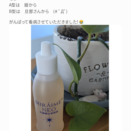
A型は 娘から
B型は 旦那さんから (# ﾟДﾟ)
がんばって看病させていただきました！