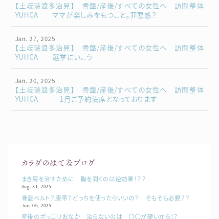
【土岐瑞浪多治見】 骨盤/産後/すべての女性へ 訪問整体
YUHCA ママが楽しみをもつこと。罪悪感？
Jan. 27, 2025
【土岐瑞浪多治見】 骨盤/産後/すべての女性へ 訪問整体
YUHCA 選挙にいこう
Jan. 20, 2025
【土岐瑞浪多治見】 骨盤/産後/すべての女性へ 訪問整体
YUHCA 1月ご予約満席となっております
カラダのはてなブログ
まき肩を治すために 胸を開くのは逆効果！？？
Aug. 31, 2025
骨盤ベルト？腹帯？どっちを使ったらいいの？ そもそも必要？？
Jun. 06, 2025
産後のポッコリおなか 治らないのは 〇〇が硬いから！？