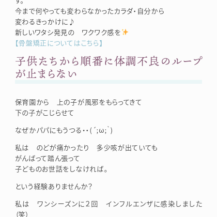
今まで何やっても変わらなかったカラダ・自分から
変わるきっかけに♪
新しいワタシ発見の ワクワク感を
【骨盤矯正についてはこちら】
子供たちから順番に体調不良のループ
が止まらない
保育園から 上の子が風邪をもらってきて
下の子がこじらせて
なぜかパパにもうつる・・(´;ω;｀)
私は のどが痛かったり 多少咳が出ていても
がんばって踏ん張って
子どものお世話をしなければ。
という経験ありませんか？
私は ワンシーズンに２回 インフルエンザに感染しました
（笑）