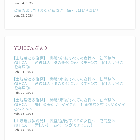
Jun. 04, 2025
産後のポッコリおなか解消に 筋トレはいらない！
Jun. 03, 2025
YUHCAだより
【土岐瑞浪多治見】 骨盤/産後/すべての女性へ 訪問整体
YUHCA 産後はカラダの変化に気付くチャンス 忙しいからこ
そ効率的に
Feb. 11, 2025
【土岐瑞浪多治見】 骨盤/産後/すべての女性へ 訪問整体
YUHCA 産後はカラダの変化に気付くチャンス 忙しいからこ
そ効率的に
Feb. 10, 2025
【土岐瑞浪多治見】 骨盤/産後/すべての女性へ 訪問整体
YUHCA 毎日頑張るワーママさん 仕事復帰を控えているママ
さんたちへ
Feb. 08, 2025
【土岐瑞浪多治見】 骨盤/産後/すべての女性へ 訪問整体
YUHCA 新しいホームページができました！
Feb. 07, 2025