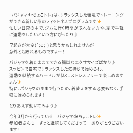
「パジャマdeちょこトレ」は、リラックスした環境でトレーニング
ができる新しい形のフィットネスプログラムです
忙しい日常の中で、ジムに行く時間が取れない方や、家で手軽
に運動をしたいという方にぴったり♪
早起きが大変(´;ω;｀)と思うかもしれませんが
意外と起きれるものですよ～！
パジャマを着たままでできる簡単なエクササイズばかり♪
スッピンで自宅でリラックスした気持ちで始められ、
運動を継続するハードルが低く、ストレスフリーで楽しめます
よん
特に、パジャマのままで行うため、着替えをする必要もなく、手
軽に始められます！
とりあえず動いてみよう♪
今年3月から行っている パジャマdeちょこトレ
参加者さんも ずっと継続してくださって ありがとうござい
ます！