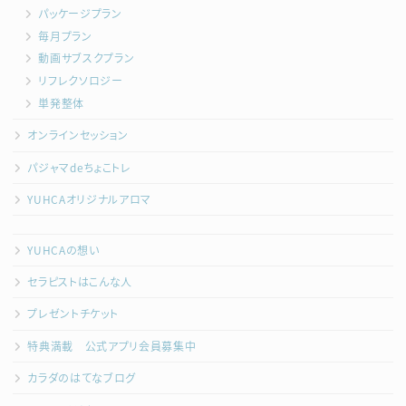
パッケージプラン
毎月プラン
動画サブスクプラン
リフレクソロジー
単発整体
オンラインセッション
パジャマdeちょこトレ
YUHCAオリジナルアロマ
YUHCAの想い
セラピストはこんな人
プレゼントチケット
特典満載 公式アプリ会員募集中
カラダのはてなブログ