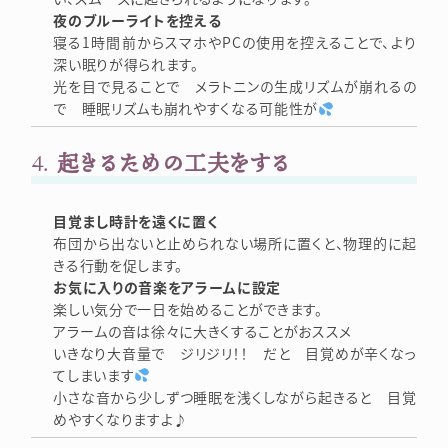
夜のブルーライトを控える
寝る1時間前からスマホやPCの使用を控えることで、より
深い眠りが得られます。
光を目で見ることで メラトニンの生成リズムが崩れるの
で 睡眠リズムも崩れやすくなる可能性が
4.
起きるための工夫をする
目覚まし時計を遠くに置く
布団から出ないと止められない場所に置くと、物理的に起
きる行動を促します。
お気に入りの音楽をアラームに設定
楽しい気分で一日を始めることができます。
アラームの音は徐々に大きくすることがおススメ
いきなり大音量で ジリジリ！！ だと 目覚めが辛くなっ
てしまいます
小さな音から少しずつ睡眠を浅くしながら起きると 目覚
めやすくなりますよ♪