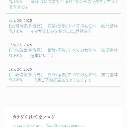
YUHCA 産後はいつまで？”産後”だからカラダケアする？
そのあとは
Jan. 29, 2025
【土岐瑞浪多治見】 骨盤/産後/すべての女性へ 訪問整体
YUHCA ママが楽しみをもつこと。罪悪感？
Jan. 27, 2025
【土岐瑞浪多治見】 骨盤/産後/すべての女性へ 訪問整体
YUHCA 選挙にいこう
Jan. 20, 2025
【土岐瑞浪多治見】 骨盤/産後/すべての女性へ 訪問整体
YUHCA 1月ご予約満席となっております
カラダのはてなブログ
まき肩を治すために 胸を開くのは逆効果！？？