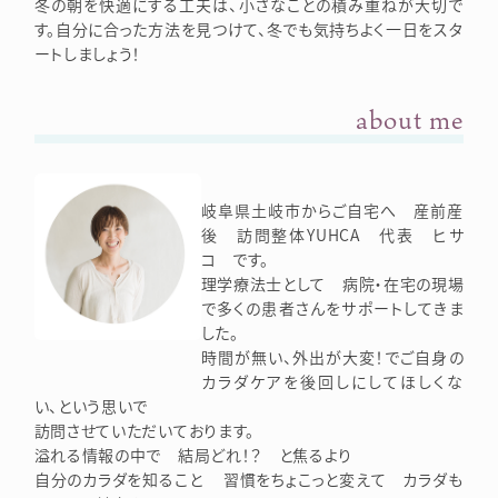
冬の朝を快適にする工夫は、小さなことの積み重ねが大切で
す。自分に合った方法を見つけて、冬でも気持ちよく一日をスタ
ートしましょう！
about me
岐阜県土岐市からご自宅へ 産前産
後 訪問整体YUHCA 代表 ヒサ
コ です。
理学療法士として 病院・在宅の現場
で多くの患者さんをサポートしてきま
した。
時間が無い、外出が大変！でご自身の
カラダケアを後回しにしてほしくな
い、という思いで
訪問させていただいております。
溢れる情報の中で 結局どれ！？ と焦るより
自分のカラダを知ること 習慣をちょこっと変えて カラダも