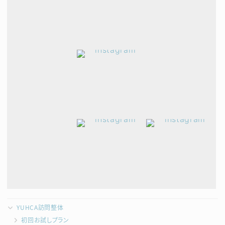
YUHCA訪問整体
初回お試しプラン