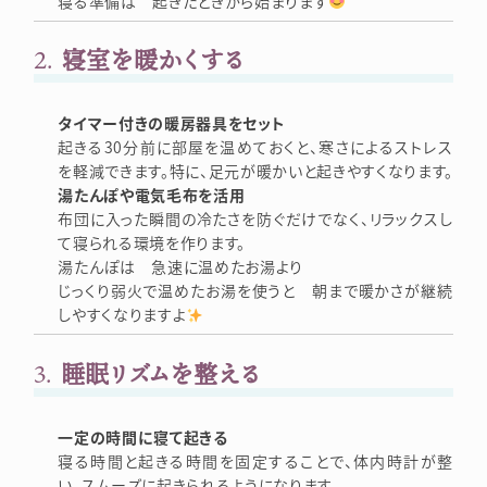
寝る準備は 起きたときから始まります
2.
寝室を暖かくする
タイマー付きの暖房器具をセット
起きる30分前に部屋を温めておくと、寒さによるストレス
を軽減できます。特に、足元が暖かいと起きやすくなります。
湯たんぽや電気毛布を活用
布団に入った瞬間の冷たさを防ぐだけでなく、リラックスし
て寝られる環境を作ります。
湯たんぽは 急速に温めたお湯より
じっくり弱火で温めたお湯を使うと 朝まで暖かさが継続
しやすくなりますよ
3.
睡眠リズムを整える
一定の時間に寝て起きる
寝る時間と起きる時間を固定することで、体内時計が整
い、スムーズに起きられるようになります。