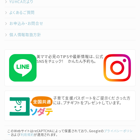
YUHCAだより
よくあるご質問
お申込み・お問合せ
個人情報取扱方針
美ママ必見のTIPSや最新情報は、公式
SNSをチェック！ かんたん予約も。
子育て支援パスポートをご提示くださった方
には、プチギフトをプレゼントしています。
このWebサイトはreCAPTCHAによって保護されており、Googleの
プライバシーポリシ
ー
および
利用規約
が適用されます。