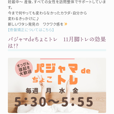
妊娠中～ 産後、すべての女性を訪問整体でサポートしていま
す。
今まで何やっても変わらなかったカラダ・自分から
変わるきっかけに♪
新しいワタシ発見の ワクワク感を
【骨盤矯正についてはこちら】
パジャマdeちょこトレ 11月脚トレの効果
は！？