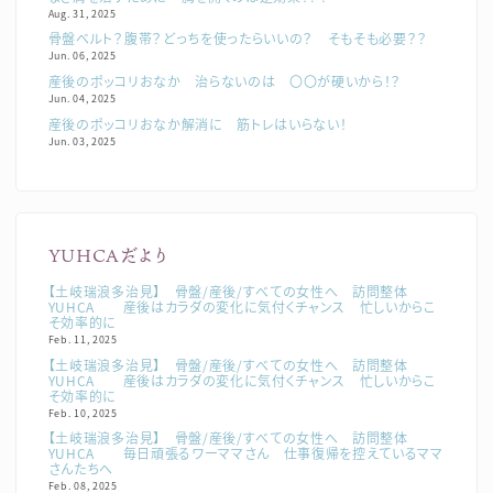
Aug. 31, 2025
骨盤ベルト？腹帯？どっちを使ったらいいの？ そもそも必要？？
Jun. 06, 2025
産後のポッコリおなか 治らないのは 〇〇が硬いから！？
Jun. 04, 2025
産後のポッコリおなか解消に 筋トレはいらない！
Jun. 03, 2025
YUHCAだより
【土岐瑞浪多治見】 骨盤/産後/すべての女性へ 訪問整体
YUHCA 産後はカラダの変化に気付くチャンス 忙しいからこ
そ効率的に
Feb. 11, 2025
【土岐瑞浪多治見】 骨盤/産後/すべての女性へ 訪問整体
YUHCA 産後はカラダの変化に気付くチャンス 忙しいからこ
そ効率的に
Feb. 10, 2025
【土岐瑞浪多治見】 骨盤/産後/すべての女性へ 訪問整体
YUHCA 毎日頑張るワーママさん 仕事復帰を控えているママ
さんたちへ
Feb. 08, 2025