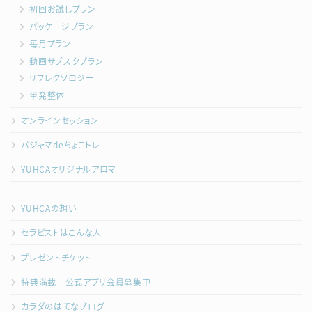
初回お試しプラン
パッケージプラン
毎月プラン
動画サブスクプラン
リフレクソロジー
単発整体
オンラインセッション
パジャマdeちょこトレ
YUHCAオリジナルアロマ
YUHCAの想い
セラピストはこんな人
プレゼントチケット
特典満載 公式アプリ会員募集中
カラダのはてなブログ