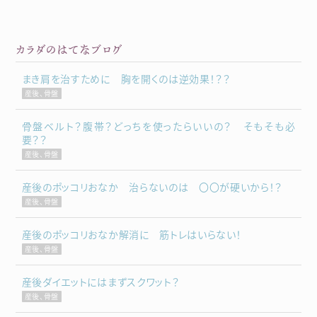
カラダのはてなブログ
まき肩を治すために 胸を開くのは逆効果！？？
産後、骨盤
骨盤ベルト？腹帯？どっちを使ったらいいの？ そもそも必
要？？
産後、骨盤
産後のポッコリおなか 治らないのは 〇〇が硬いから！？
産後、骨盤
産後のポッコリおなか解消に 筋トレはいらない！
産後、骨盤
産後ダイエットにはまずスクワット？
産後、骨盤