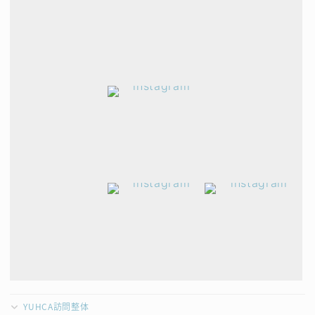
YUHCA訪問整体