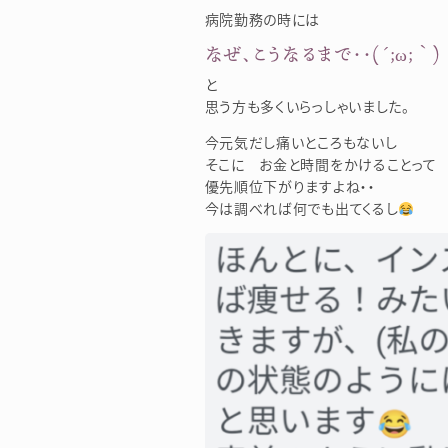
病院勤務の時には
なぜ、こうなるまで・・(´;ω;｀)
と
思う方も多くいらっしゃいました。
今元気だし痛いところもないし
そこに お金と時間をかけることって
優先順位下がりますよね・・
今は調べれば何でも出てくるし