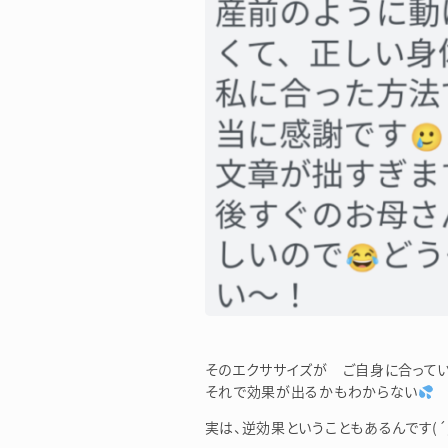
そのエクササイズが ご自身に合って
それで効果が出るかもわからない
実は、逆効果ということもあるんです(´;ω