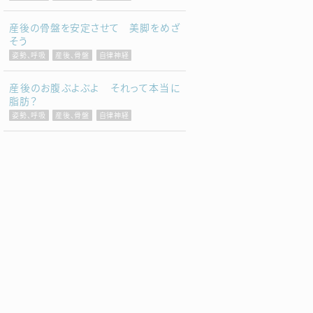
産後の骨盤を安定させて 美脚をめざ
そう
姿勢、呼吸
産後、骨盤
自律神経
産後のお腹ぶよぶよ それって本当に
脂肪？
姿勢、呼吸
産後、骨盤
自律神経