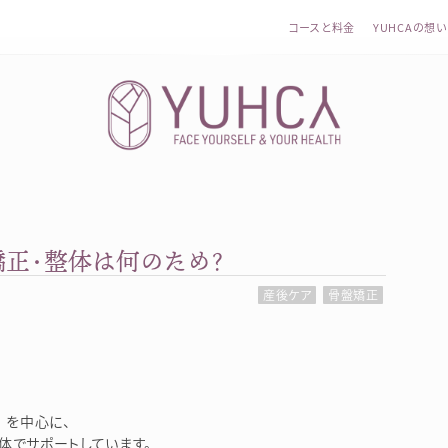
コースと料金
YUHCAの想い
矯正・整体は何のため？
カラダを整え、習慣を変えて、心を前向きに。産前産後訪問
産後ケア
骨盤矯正
を中心に、
体でサポートしています。