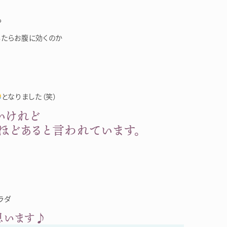
も
したらお腹に効くのか
となりました（笑）
いけれど
ほどあると言われています。
ラダ
思います♪