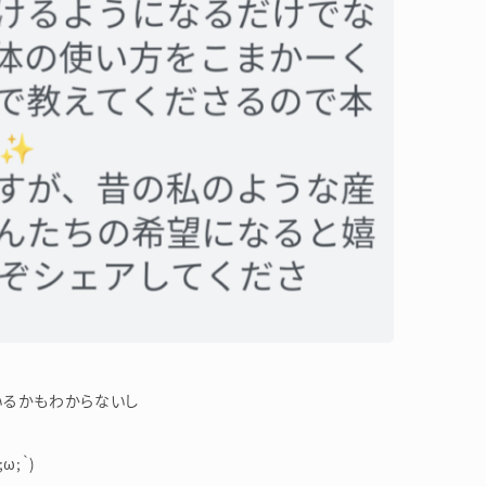
いるかもわからないし
;｀)