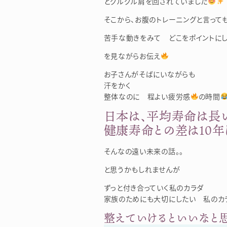
とグルグル肩を回されていました
そこから、お腹のトレーニングと言って
苦手な動きをみて どこをポイントに
を見ながらお伝え
お子さんがそばにいながらも
汗をかく
整体なのに 程よい疲労感
の時間
日本は、平均寿命は長
健康寿命との差は１０年
そんなの遠い未来の話。。
と思うかもしれませんが
ずっと付き合っていく私のカラダ
家族のためにも大切にしたい 私のカ
整えていけるといいなと