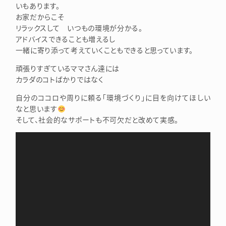
いもあります。
お家だからこそ
リラックスして いつもの環境が分かる。
アドバイスできることも増えるし
一緒に寄り添って考えていくこともできると思っています。
頑張りすぎているママさん達には
カラダのコトばかりではなく
自分のココロや周りに頼る「環境づくり」に目を向けてほしい
なと思います
そして、社会的なサポートも不可欠だと改めて実感。
Video
Player