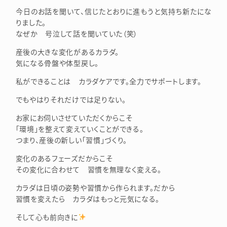
今日のお話を聞いて、信じたとおりに進もうと気持ち新たにな
りました。
なぜか 号泣して話を聞いていた（笑）
産後の大きな変化があるカラダ。
気になる骨盤や体型戻し。
私ができることは カラダケアです。全力でサポートします。
でもやはりそれだけでは足りない。
お家にお伺いさせていただくからこそ
「環境」を整えて変えていくことができる。
つまり、産後の新しい「習慣」づくり。
変化のあるフェーズだからこそ
その変化に合わせて 習慣を無理なく変える。
カラダは日頃の姿勢や習慣から作られます。だから
習慣を変えたら カラダはもっと元気になる。
そして心も前向きに