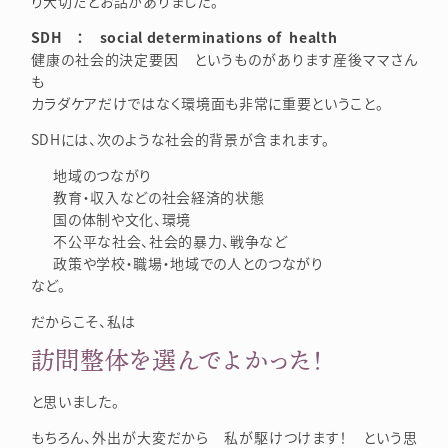
り大切だとお話がありました。
SDH ： social determinations of health
健康の社会的決定要因 というものがあります産後ママさん
も
カラダケアだけではなく環境面も非常に重要ということ。
SDHには、次のような社会的背景が含まれます。
地域のつながり
教育・収入などの社会経済的状態
国の体制や文化、環境
不公平な社会、社会的暴力、戦争など
政策や学校・職場・地域での人とのつながり
など。
だからこそ、私は
訪問整体を選んでよかった！
と思いました。
もちろん、外出が大変だから 私が駆けつけます！ という思