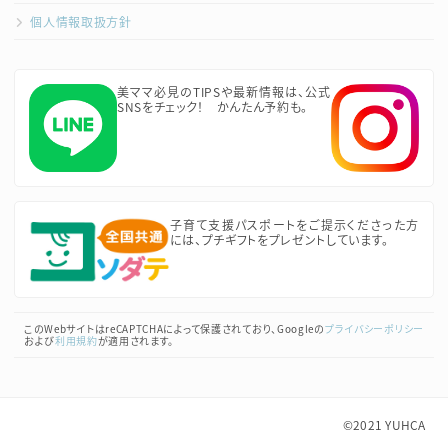
個人情報取扱方針
美ママ必見のTIPSや最新情報は、公式
SNSをチェック！ かんたん予約も。
子育て支援パスポートをご提示くださった方
には、プチギフトをプレゼントしています。
このWebサイトはreCAPTCHAによって保護されており、Googleの
プライバシーポリシー
および
利用規約
が適用されます。
©2021
YUHCA