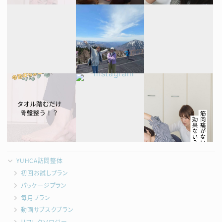
YUHCA訪問整体
初回お試しプラン
パッケージプラン
毎月プラン
動画サブスクプラン
リフレクソロジー