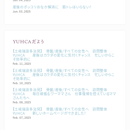
Jun. 04, 2025
産後のポッコリおなか解消に 筋トレはいらない！
Jun. 03, 2025
YUHCAだより
【土岐瑞浪多治見】 骨盤/産後/すべての女性へ 訪問整体
YUHCA 産後はカラダの変化に気付くチャンス 忙しいからこ
そ効率的に
Feb. 11, 2025
【土岐瑞浪多治見】 骨盤/産後/すべての女性へ 訪問整体
YUHCA 産後はカラダの変化に気付くチャンス 忙しいからこ
そ効率的に
Feb. 10, 2025
【土岐瑞浪多治見】 骨盤/産後/すべての女性へ 訪問整体
YUHCA 毎日頑張るワーママさん 仕事復帰を控えているママ
さんたちへ
Feb. 08, 2025
【土岐瑞浪多治見】 骨盤/産後/すべての女性へ 訪問整体
YUHCA 新しいホームページができました！
Feb. 07, 2025