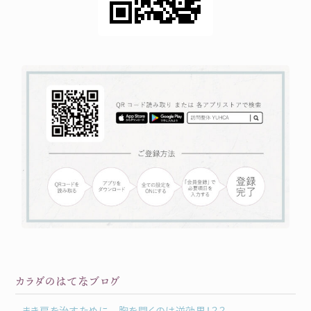
カラダのはてなブログ
まき肩を治すために 胸を開くのは逆効果！？？