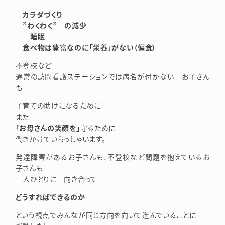
カラダづくり
”わくわく” の減少
睡眠
食べ物は豊富なのに「栄養」がない（偏食）
不登校など
通常の訪問看護ステーションでは病名が付かない お子さん
も
子育ての助けになるために
また
「お母さんの笑顔を」
守るために
働きかけていらっしゃいます。
発達障害があるお子さんも、不登校など問題を抱えているお
子さんも
一人ひとりに 向き合って
どうすればできるのか
という視点でみんなが同じ方向を向いて進んでいることに