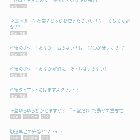
産後、骨盤
骨盤ベルト？腹帯？どっちを使ったらいいの？ そもそも必
要？？
産後、骨盤
産後のポッコリおなか 治らないのは 〇〇が硬いから！？
産後、骨盤
産後のポッコリおなか解消に 筋トレはいらない！
産後、骨盤
産後ダイエットにはまずスクワット？
産後、骨盤
骨盤ゆらゆら動かせますか？ ”骨盤だけ”で動かす重要性
つわり
切迫早産
妊娠
切迫早産で安静がツライ・・
つわり
切迫早産
妊娠