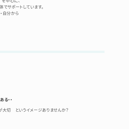
を中心に、
体でサポートしています。
・自分から
ある・・
が大切 というイメージありませんか？