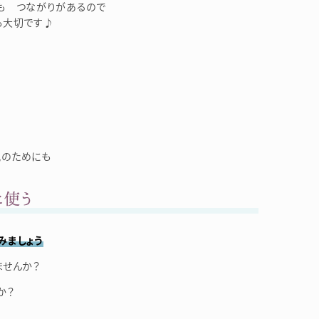
も つながりがあるので
も大切です♪
のためにも
に使う
みましょう
ませんか？
か？