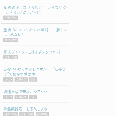
産後のポッコリおなか 治らないの
は 〇〇が硬いから！？
産後、骨盤
産後のポッコリおなか解消に 筋トレ
はいらない！
産後、骨盤
産後ダイエットにはまずスクワット？
産後、骨盤
骨盤ゆらゆら動かせますか？ ”骨盤だ
け”で動かす重要性
つわり
切迫早産
妊娠
切迫早産で安静がツライ・・
つわり
切迫早産
妊娠
骨盤臓器脱 を予防しよう
姿勢、呼吸
産後、骨盤
自律神経