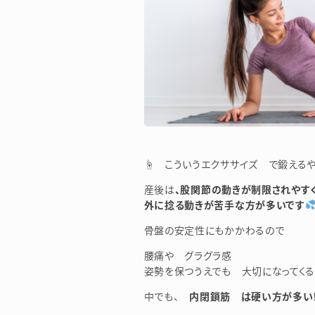
☝ こういうエクササイズ で鍛えるや
産後は
、股関節の動きが制限されやす
外に捻る動きが苦手な方が多いです
骨盤の安定性にもかかわるので
腰痛や グラグラ感
姿勢を保つうえでも 大切になってくる
中でも、
内閉鎖筋 は硬い方が多い