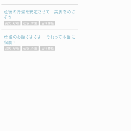
産後の骨盤を安定させて 美脚をめざ
そう
姿勢、呼吸
産後、骨盤
自律神経
産後のお腹ぶよぶよ それって本当に
脂肪？
姿勢、呼吸
産後、骨盤
自律神経