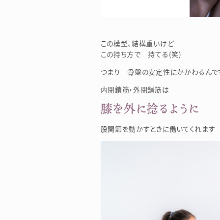
この模型、結構重いけど
この持ち方で 持てる(笑)
つまり 骨盤の安定性にかかわるんで
内閉鎖筋・外閉鎖筋は
膝を外に捻るように
股関節を動かすときに働いてくれます