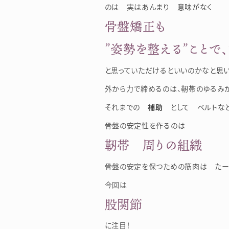
のは 実はあんまり 意味がなく
骨盤矯正も
”姿勢を整える”ことで、
と思っていただけるといいのかなと思
外から力で締めるのは、靭帯のゆるみ
それまでの
補助
として ベルトなど
骨盤の安定性を作るのは
靭帯 周りの組織 
骨盤の安定を保つための筋肉は たー
今回は
股関節
に注目！