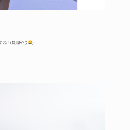
すね！（無理やり
）