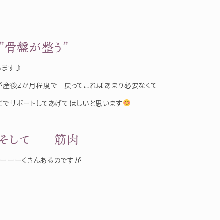
”骨盤が整う”
います♪
が産後2か月程度で 戻ってこればあまり必要なくて
でサポートしてあげてほしいと思います
そして 筋肉
ーーーくさんあるのですが