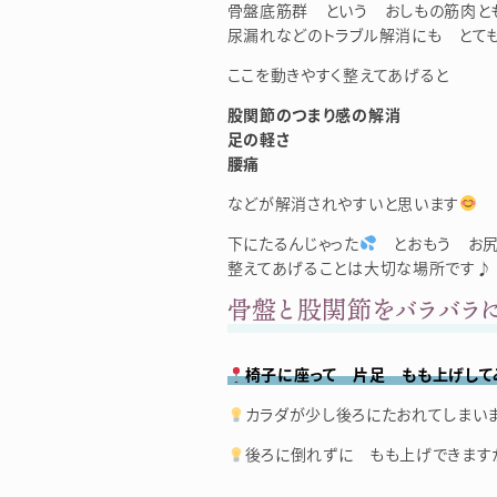
骨盤底筋群 という おしもの筋肉と
尿漏れなどのトラブル解消にも とて
ここを動きやすく整えてあげると
股関節のつまり感の解消
足の軽さ
腰痛
などが解消されやすいと思います
下にたるんじゃった
とおもう お尻
整えてあげることは大切な場所です♪
骨盤と股関節をバラバラ
椅子に座って 片足 もも上げして
カラダが少し後ろにたおれてしまい
後ろに倒れずに もも上げできます