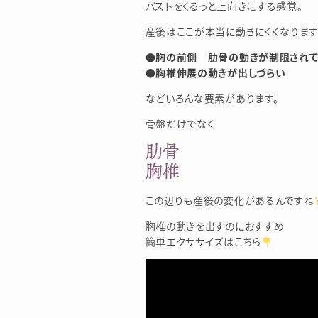
バストをくるっと上向きにする感覚。
産後はここが本当に動きにくくなりま
●胸の前側 肋骨の動きが制限されて
●胸椎伸展の動きが出しづらい
などいろんな要素があります。
骨盤だけでなく
肋骨
胸椎
この辺りも産後の変化があるんですね
胸椎の動きを出すのにおすすめ
簡単エクササイズはこちら