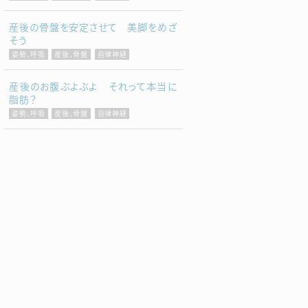
産後の骨盤を安定させて 美脚をめざ
そう
姿勢、呼吸
産後、骨盤
自律神経
産後のお腹ぶよぶよ それって本当に
脂肪？
姿勢、呼吸
産後、骨盤
自律神経