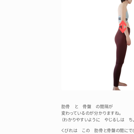
肋骨 と 骨盤 の間隔が
変わっているのが分かりますね。
（わかりやすいように やじるしは ち
くびれは この 肋骨と骨盤の間にで