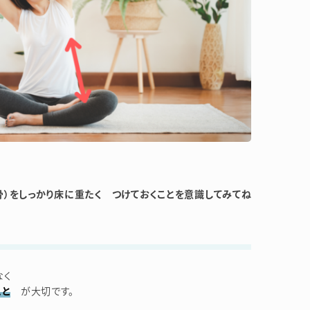
）をしっかり床に重たく つけておくことを意識してみてね
なく
こと
が大切です。