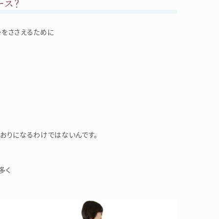
ス？
かをささえるために
おりになるわけではないんです。
多く