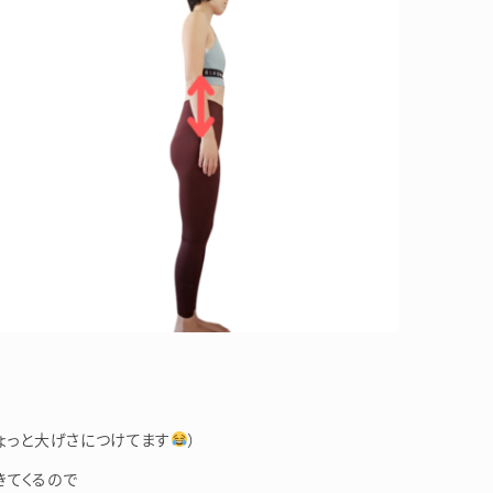
ょっと大げさにつけてます
）
きてくるので