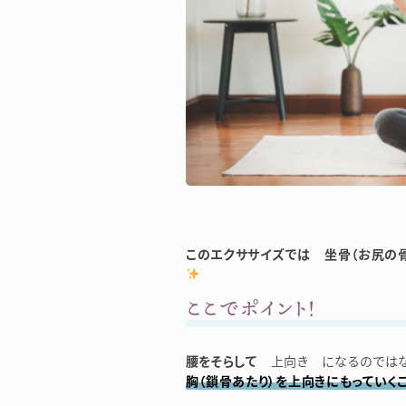
このエクササイズでは 坐骨（お尻の骨
ここでポイント！
腰をそらして
上向き になるのでは
胸（鎖骨あたり）を上向きにもっていく