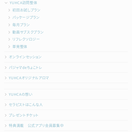
YUHCA訪問整体
初回お試しプラン
パッケージプラン
毎月プラン
動画サブスクプラン
リフレクソロジー
単発整体
オンラインセッション
パジャマdeちょこトレ
YUHCAオリジナルアロマ
YUHCAの想い
セラピストはこんな人
プレゼントチケット
特典満載 公式アプリ会員募集中