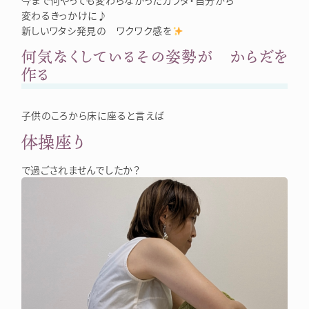
今まで何やっても変わらなかったカラダ・自分から
変わるきっかけに♪
新しいワタシ発見の ワクワク感を
何気なくしているその姿勢が からだを
作る
子供のころから床に座ると言えば
体操座り
で過ごされませんでしたか？