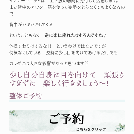
インナーユニットは 上下肢の筋肉に先行して活動します。
また背中のアウター筋を使って姿勢をとらなくてもよくなるの
で
背中がバキバキしてくる
ということもなく
逆に楽に座れたりするんですね♪
体操すわりはするな！！ というわけではないですが
何気なくしている 姿勢に少し目を向けてあげるだけでも
カラダには大きな影響があると思います♡
少し自分自身に目を向けて 頑張り
すぎずに 楽しく行きましょう～！
整体ご予約