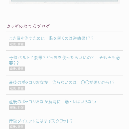
カラダのはてなブログ
まき肩を治すために 胸を開くのは逆効果！？？
産後、骨盤
骨盤ベルト？腹帯？どっちを使ったらいいの？ そもそも必
要？？
産後、骨盤
産後のポッコリおなか 治らないのは 〇〇が硬いから！？
産後、骨盤
産後のポッコリおなか解消に 筋トレはいらない！
産後、骨盤
産後ダイエットにはまずスクワット？
産後、骨盤