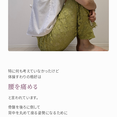
特に何も考えていなかったけど
体操すわりの格好は
腰を痛める
と言われています。
骨盤を後ろに倒して
背中を丸めて座る姿勢になるために