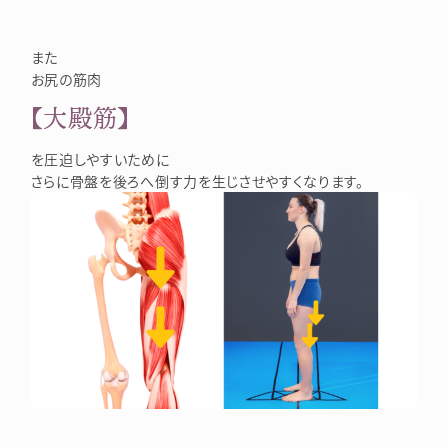
また
お尻の筋肉
【大殿筋】
を圧迫しやすいために
さらに骨盤を後ろへ倒す力を生じさせやすくなります。