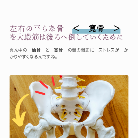
左右の平らな骨
＜ 寛骨 ＞
を大殿筋は後ろへ倒していくために
真ん中の
仙骨
と
寛骨
の間の関節に ストレスが か
かりやすくなるんですね。