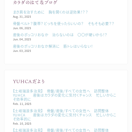
カラダのはてなブログ
まき肩を治すために 胸を開くのは逆効果！？？
Aug. 31, 2025
骨盤ベルト？腹帯？どっちを使ったらいいの？ そもそも必要？？
Jun. 06, 2025
産後のポッコリおなか 治らないのは 〇〇が硬いから！？
Jun. 04, 2025
産後のポッコリおなか解消に 筋トレはいらない！
Jun. 03, 2025
YUHCAだより
【土岐瑞浪多治見】 骨盤/産後/すべての女性へ 訪問整体
YUHCA 産後はカラダの変化に気付くチャンス 忙しいからこ
そ効率的に
Feb. 11, 2025
【土岐瑞浪多治見】 骨盤/産後/すべての女性へ 訪問整体
YUHCA 産後はカラダの変化に気付くチャンス 忙しいからこ
そ効率的に
Feb. 10, 2025
【土岐瑞浪多治見】 骨盤/産後/すべての女性へ 訪問整体