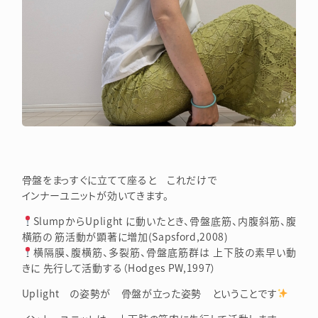
骨盤をまっすぐに立てて座ると これだけで
インナーユニットが効いてきます。
SlumpからUplight に動いたとき、
骨盤底筋、内腹斜筋、腹
横筋の 筋活動が顕著に増加(
Sapsford,2008
)
横隔膜、腹横筋、多裂筋、骨盤底筋群は 上下肢の素早い動
きに 先行して活動する
（Hodges PW,1997）
Uplight の姿勢が 骨盤が立った姿勢 ということです