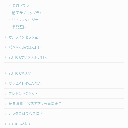
毎月プラン
動画サブスクプラン
リフレクソロジー
単発整体
オンラインセッション
パジャマdeちょこトレ
YUHCAオリジナルアロマ
YUHCAの想い
セラピストはこんな人
プレゼントチケット
特典満載 公式アプリ会員募集中
カラダのはてなブログ
YUHCAだより