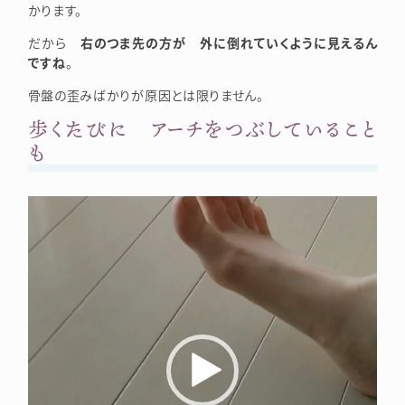
かります。
だから
右のつま先の方が 外に倒れていくように見えるん
ですね
。
骨盤の歪みばかりが原因とは限りません。
歩くたびに アーチをつぶしていること
も
Video
Player