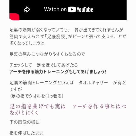
足裏の筋肉が弱くなっていても、 骨が出てきてくれませんが
筋肉で支えられず「足底筋膜」がピーンと張って支えることが
多くなってしまうと
足裏の痛みにつながりやすくもなるので
チェックして 足をほぐしてあげたら
アーチを作る筋力トレーニングもしてあげましょう！
足裏の筋肉トレーニングといえば タオルギャザー が有名
ですが
（足の指でタオルを引っ張る）
足の指を曲げても実は アーチを作る事にはつ
ながりにくく
下の画像の様に
指を伸ばしたまま