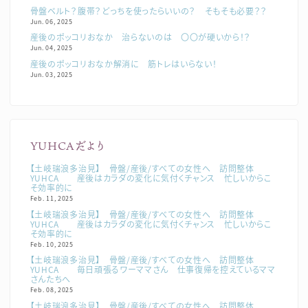
骨盤ベルト？腹帯？どっちを使ったらいいの？ そもそも必要？？
Jun. 06, 2025
産後のポッコリおなか 治らないのは 〇〇が硬いから！？
Jun. 04, 2025
産後のポッコリおなか解消に 筋トレはいらない！
Jun. 03, 2025
YUHCAだより
【土岐瑞浪多治見】 骨盤/産後/すべての女性へ 訪問整体
YUHCA 産後はカラダの変化に気付くチャンス 忙しいからこ
そ効率的に
Feb. 11, 2025
【土岐瑞浪多治見】 骨盤/産後/すべての女性へ 訪問整体
YUHCA 産後はカラダの変化に気付くチャンス 忙しいからこ
そ効率的に
Feb. 10, 2025
【土岐瑞浪多治見】 骨盤/産後/すべての女性へ 訪問整体
YUHCA 毎日頑張るワーママさん 仕事復帰を控えているママ
さんたちへ
Feb. 08, 2025
【土岐瑞浪多治見】 骨盤/産後/すべての女性へ 訪問整体