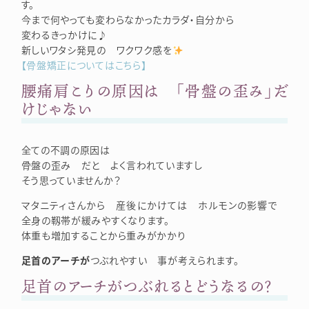
す。
今まで何やっても変わらなかったカラダ・自分から
変わるきっかけに♪
新しいワタシ発見の ワクワク感を
【骨盤矯正についてはこちら】
腰痛肩こりの原因は 「骨盤の歪み」だ
けじゃない
全ての不調の原因は
骨盤の歪み だと よく言われていますし
そう思っていませんか？
マタニティさんから 産後にかけては ホルモンの影響で
全身の靱帯が緩みやすくなります。
体重も増加することから重みがかかり
足首のアーチが
つぶれやすい 事が考えられます。
足首のアーチがつぶれるとどうなるの？