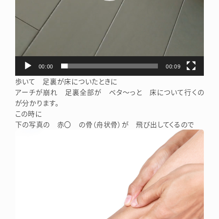
00:00
00:09
歩いて 足裏が床についたときに
アーチが崩れ 足裏全部が ベタ～っと 床について行くの
が分かります。
この時に
下の写真の 赤〇 の骨（舟状骨）が 飛び出してくるので