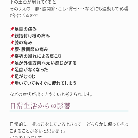
下の土台が崩れてくると
そのうえの 膝・股関節・こし・背骨・・・などにも連動して影響
が出てくるので
足裏の痛み
親指付け根の痛み
膝の痛み
腰・股関節の痛み
姿勢の崩れによる肩こり
足が外側方向へ太い感じがする
足首がなくなった
足がむくむ
歩いていてもすぐに疲れてしまう
などの症状が出てきやすいと考えられます。
日常生活からの影響
日常的に 抱っこをしているときって どちらかに偏って抱っ
こすることが多いと思います。
写真のようにして