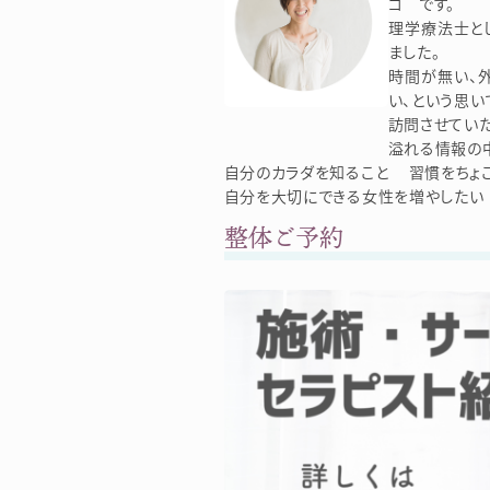
コ です。
理学療法士と
ました。
時間が無い、
い、という思い
訪問させていた
溢れる情報の
自分のカラダを知ること 習慣をちょ
自分を大切にできる女性を増やしたい
整体ご予約