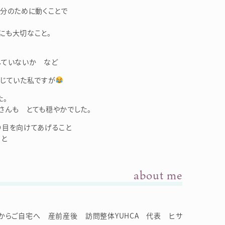
分のために動くことで
にも大切なこと。
していないか など
んじていた私ですが
た。
さんも とても穏やかでした。
り目を向けてあげること
こと
about me
からご自宅へ 産前産後 訪問整体YUHCA 代表 ヒサ