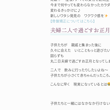
今まで何やっても変わらなかったカラダ
変わるきっかけに♪
新しいワタシ発見の ワクワク感を
【骨盤矯正についてはこちら】
夫婦二人で過ごすお正
子供たちが 親戚と集まった後に
久々に会えた いとこともっと遊びたい
図らずも
丸二日夫婦で過ごすお正月となってしま
二人で 飲みに行ったりしたいよね～
子供たちが小さくて赤ちゃんだったころ
こんなに早く 現実になっているとは
子供たちと一緒にはなかなか行けない