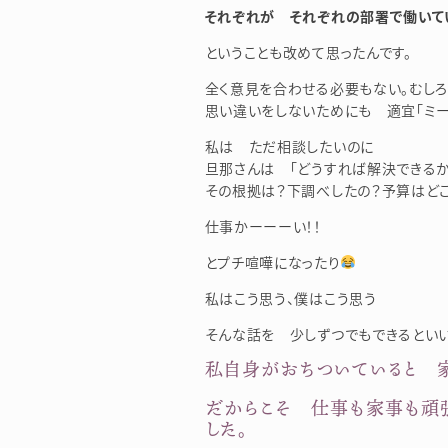
それぞれが それぞれの部署で働いて
ということも改めて思ったんです。
全く意見を合わせる必要もない。むし
思い違いをしないためにも 適宜「ミー
私は ただ相談したいのに
旦那さんは 「どうすれば解決できるか
その根拠は？下調べしたの？予算はど
仕事かーーーい！！
とプチ喧嘩になったり
私はこう思う、僕はこう思う
そんな話を 少しずつでもできるといい
私自身がおちついていると 
だからこそ 仕事も家事も頑
した。