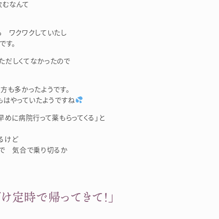
飲むなんて
も ワクワクしていたし
です。
ただしくてなかったので
方も多かったようです。
もはやっていたようですね
早めに病院行って薬もらってくる」と
るけど
 で 気合で乗り切るか
だけ定時で帰ってきて！」