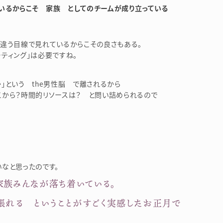
いるからこそ 家族 としてのチームが成り立っている
ろ違う目線で見れているからこその良さもある。
ティング」は必要ですね。
」という the男性脳 で離されるから
こから？時間的リソースは？ と問い詰められるので
なと思ったのです。
家族みんなが落ち着いている。
張れる ということがすごく実感したお正月で