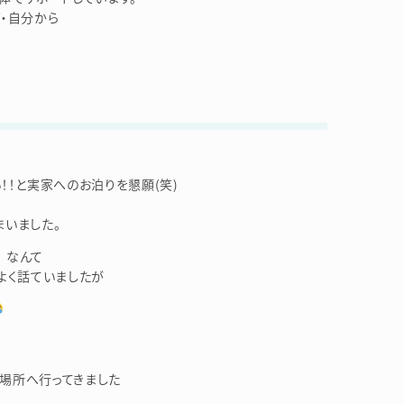
・自分から
月
！！と実家へのお泊りを懇願(笑)
いました。
 なんて
よく話ていましたが
場所へ行ってきました