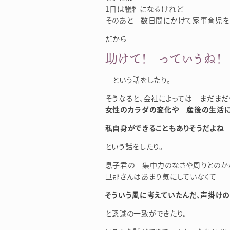
1日は犠牲になるけれど
そのあと 数日間にかけて家事育児を
だから
助けて！ っていうね！
という話をしたり。
そうなると、会社によっては まだまだ
女性のカラダの変化や 産後の生活
私自身ができることもありそうだよね
という話をしたり。
息子君の 集中力のなさや周りとのか
旦那さんはあまり気にしていなくて
そういう風に考えていたんだ、声掛け
と認識の一致ができたり。