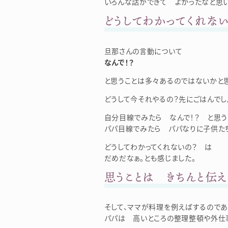
いろんな話ができて よかったなと思い
どうしてわかってくれない
旦那さんの言動について
なんで！？
と思うことは多々あるのではないかと思
どうして今それやるの？先にごはんでし
自分目線でみたら なんで！？ と思う
パパ目線でみたら パパなりに子供た
どうしてわかってくれないの？ は
だめだなぁ。とも感じました。
思うことは きちんと伝え
そして、ママが料理を例えばするので
パパは 高いところの整理整頓や外仕