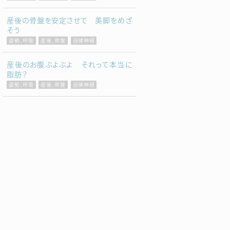
産後の骨盤を安定させて 美脚をめざ
そう
姿勢、呼吸
産後、骨盤
自律神経
産後のお腹ぶよぶよ それって本当に
脂肪？
姿勢、呼吸
産後、骨盤
自律神経