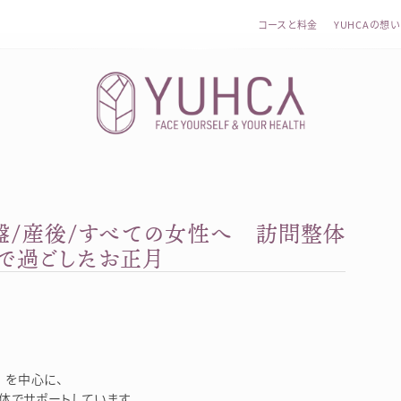
コースと料金
YUHCAの想い
盤/産後/すべての女性へ 訪問整体
カラダを整え、習慣を変えて、心を前向きに。産前産後訪問
婦で過ごしたお正月
を中心に、
体でサポートしています。