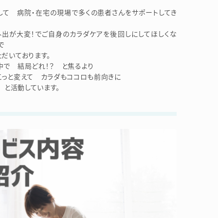
して 病院・在宅の現場で多くの患者さんをサポートしてき
外出が大変！でご自身のカラダケアを後回しにしてほしくな
で
だいております。
中で 結局どれ！？ と焦るより
こっと変えて カラダもココロも前向きに
 と活動しています。