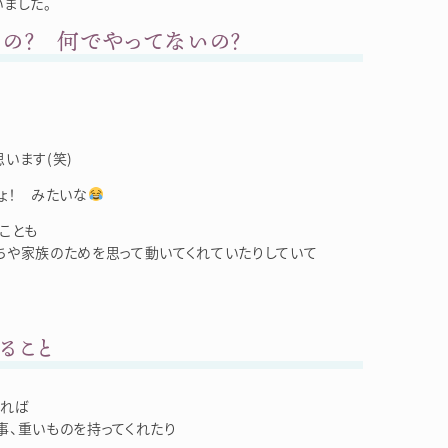
ました。
の？ 何でやってないの？
います(笑)
ょ！ みたいな
ことも
ちや家族のためを思って動いてくれていたりしていて
ること
あれば
事、重いものを持ってくれたり