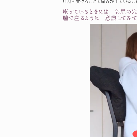
圧迫を受けることで痛みが出ているこ
座っているときには お尻の穴
膣で座るように 意識してみて