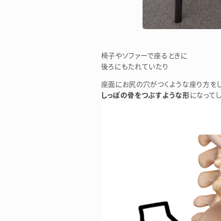
椅子やソファーで座るときに
後ろにもたれていたり
座面にお尻の穴がつくような座り方を
しっぽの骨をつぶすような形
になってし