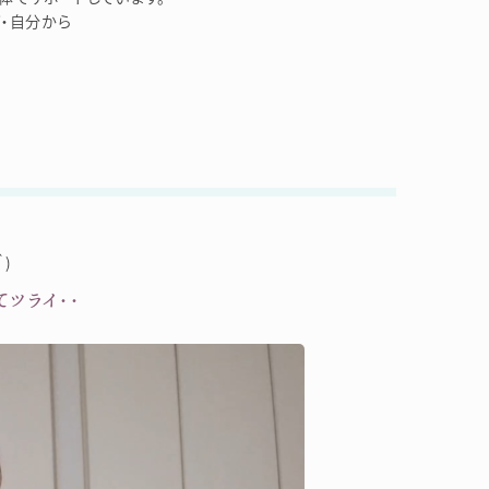
・自分から
)
ツライ・・