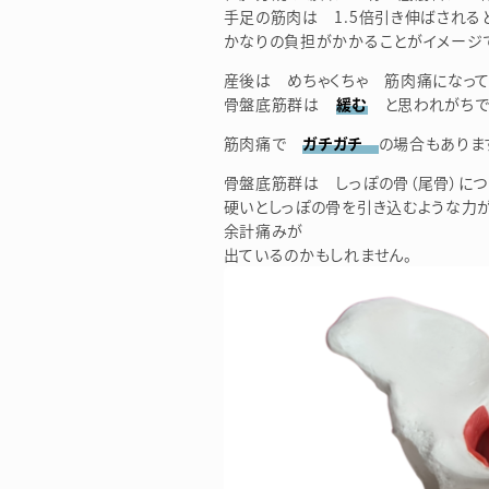
手足の筋肉は 1.5倍引き伸ばされる
かなりの負担がかかることがイメージ
産後は めちゃくちゃ 筋肉痛になっ
骨盤底筋群は
緩む
と思われがちで
筋肉痛で
ガチガチ
の場合もありま
骨盤底筋群は しっぽの骨（尾骨）につ
硬いとしっぽの骨を引き込むような力
余計痛みが
出ているのかもしれません。