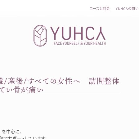
コースと料金
YUHCAの想い
盤/産後/すべての女性へ 訪問整体
カラダを整え、習慣を変えて、心を前向きに。産前産後訪問
てい骨が痛い
を中心に、
体でサポートしています。