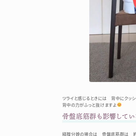
ツライと感じるときには 背中にクッシ
背中の力がふっと抜けますよ
骨盤底筋群も影響してい
経腟分娩の場合は 骨盤底筋群は 約