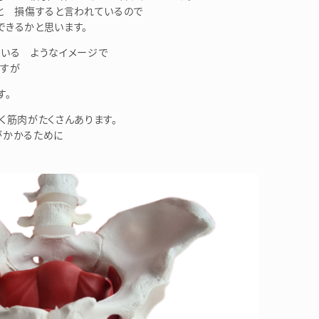
と 損傷すると言われているので
できるかと思います。
ている ようなイメージで
すが
す。
く筋肉がたくさんあります。
がかかるために