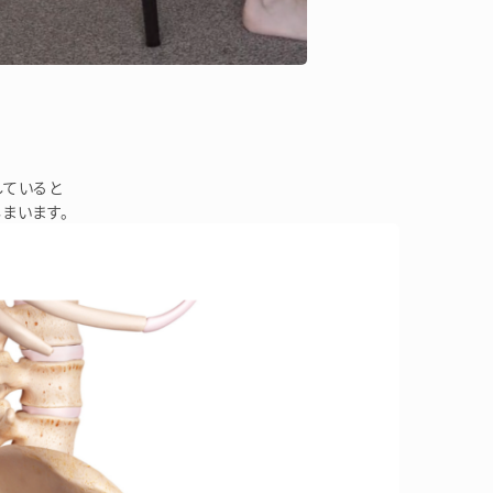
していると
まいます。