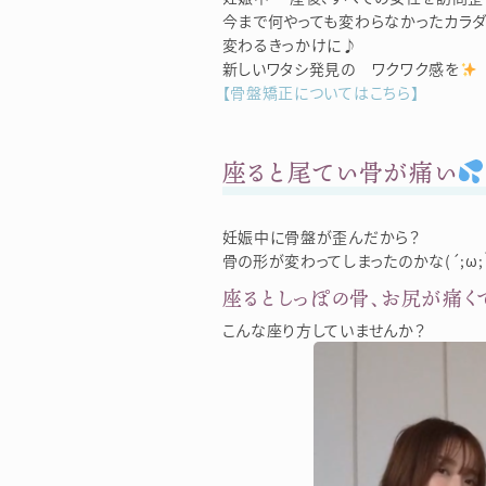
今まで何やっても変わらなかったカラダ
変わるきっかけに♪
新しいワタシ発見の ワクワク感を
【骨盤矯正についてはこちら】
座ると尾てい骨が痛い
妊娠中に骨盤が歪んだから？
骨の形が変わってしまったのかな(´;ω;｀
座るとしっぽの骨、お尻が痛くて
こんな座り方していませんか？