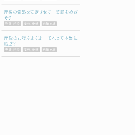
産後の骨盤を安定させて 美脚をめざ
そう
姿勢、呼吸
産後、骨盤
自律神経
産後のお腹ぶよぶよ それって本当に
脂肪？
姿勢、呼吸
産後、骨盤
自律神経