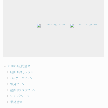
YUHCA訪問整体
初回お試しプラン
パッケージプラン
毎月プラン
動画サブスクプラン
リフレクソロジー
単発整体