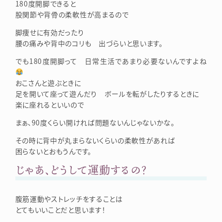
180度開脚できると
股関節や背骨の柔軟性が高まるので
脚痩せに有効だったり
腰の痛みや背中のコリも 出づらいと思います。
でも180度開脚って 日常生活であまり必要ないんですよね
おこさんと遊ぶときに
足を開いて座って遊んだり ボールを転がしたりするときに
楽に座れるといいので
まぁ、90度くらい開ければ問題ないんじゃないかな。
その時に背中が丸まらないくらいの柔軟性があれば
困らないとおもうんです。
じゃあ、どうして運動するの？
腹筋運動やストレッチをすることは
とてもいいことだと思います！