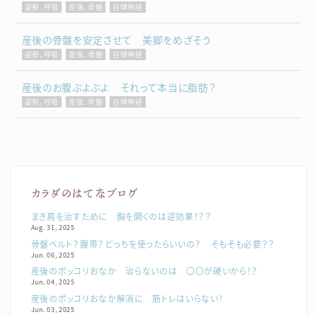
姿勢、呼吸
産後、骨盤
自律神経
産後の骨盤を安定させて 美脚をめざそう
姿勢、呼吸
産後、骨盤
自律神経
産後のお腹ぶよぶよ それって本当に脂肪？
姿勢、呼吸
産後、骨盤
自律神経
カラダのはてなブログ
まき肩を治すために 胸を開くのは逆効果！？？
Aug. 31, 2025
骨盤ベルト？腹帯？どっちを使ったらいいの？ そもそも必要？？
Jun. 06, 2025
産後のポッコリおなか 治らないのは 〇〇が硬いから！？
Jun. 04, 2025
産後のポッコリおなか解消に 筋トレはいらない！
Jun. 03, 2025