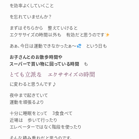
を効率よくしていくこと
を忘れていませんか？
まずはそちらから 整えていけると
エクササイズの時間以外も 有効だと思うのです
あぁ、今日は運動できなかったぁ～
という日も
お子さんとのお散歩時間や
スーパーで買い物に回っている時間
も
とても立派な エクササイズの時間
に変わると思うんです♪
夜中まで起きていて
運動を頑張るより
十分に睡眠をとって 3食食べて
近場は 歩いて行ったり
エレベーターではなく階段を使ったり
そんな積み重ねだと思うのです。