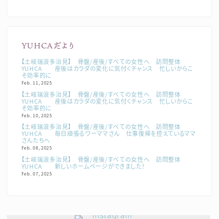
YUHCAだより
【土岐瑞浪多治見】 骨盤/産後/すべての女性へ 訪問整体
YUHCA 産後はカラダの変化に気付くチャンス 忙しいからこ
そ効率的に
Feb. 11, 2025
【土岐瑞浪多治見】 骨盤/産後/すべての女性へ 訪問整体
YUHCA 産後はカラダの変化に気付くチャンス 忙しいからこ
そ効率的に
Feb. 10, 2025
【土岐瑞浪多治見】 骨盤/産後/すべての女性へ 訪問整体
YUHCA 毎日頑張るワーママさん 仕事復帰を控えているママ
さんたちへ
Feb. 08, 2025
【土岐瑞浪多治見】 骨盤/産後/すべての女性へ 訪問整体
YUHCA 新しいホームページができました！
Feb. 07, 2025