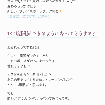
今まで何やっても変わらなかったカラダ・自分から
変わるきっかけに♪
新しいワタシ発見の ワクワク感を
【骨盤矯正についてはこちら】
180度開脚できるようになってどうする？
怒られそうですね(笑)
キレイに開脚ができていたり
ヨガのポーズがかっこよかったり
憧れますよね
カラダを柔らかく使用としたり
お尻の形をよくするためにトレーニングしたり
とっても素敵だと思います。
でも
順番が違うんじゃないかなって思うんです。