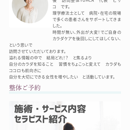
コ です。
理学療法士として 病院・在宅の現場
で多くの患者さんをサポートしてきま
した。
時間が無い、外出が大変！でご自身の
カラダケアを後回しにしてほしくない、
という思いで
訪問させていただいております。
溢れる情報の中で 結局どれ！？ と焦るより
自分のカラダを知ること 習慣をちょこっと変えて カラダも
ココロも前向きに
自分を大切にできる女性を増やしたい と活動しています。
整体ご予約