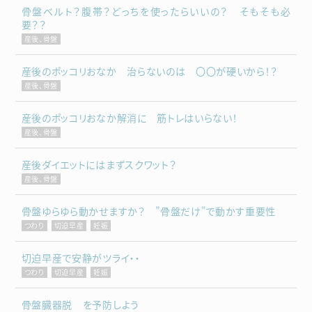
骨盤ベルト？腹帯？どっちを使ったらいいの？ そもそも必
要？？
産後、骨盤
産後のポッコリおなか 治らないのは 〇〇が硬いから！？
産後、骨盤
産後のポッコリおなか解消に 筋トレはいらない！
産後、骨盤
産後ダイエットにはまずスクワット？
産後、骨盤
骨盤ゆらゆら動かせますか？ ”骨盤だけ”で動かす重要性
つわり
切迫早産
妊娠
切迫早産で安静がツライ・・
つわり
切迫早産
妊娠
骨盤臓器脱 を予防しよう