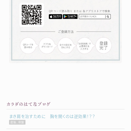
カラダのはてなブログ
まき肩を治すために 胸を開くのは逆効果！？？
産後、骨盤