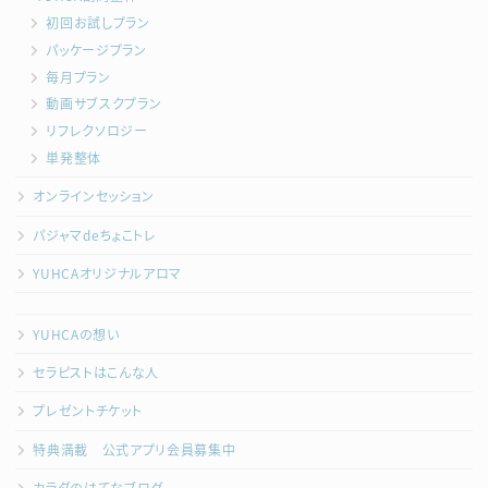
初回お試しプラン
パッケージプラン
毎月プラン
動画サブスクプラン
リフレクソロジー
単発整体
オンラインセッション
パジャマdeちょこトレ
YUHCAオリジナルアロマ
YUHCAの想い
セラピストはこんな人
プレゼントチケット
特典満載 公式アプリ会員募集中
カラダのはてなブログ