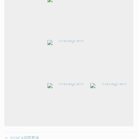
YUHCA訪問整体