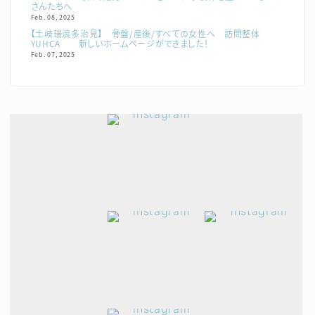
さんたちへ
Feb. 08, 2025
【土岐瑞浪多治見】 骨盤/産後/すべての女性へ 訪問整体
YUHCA 新しいホームページができました！
Feb. 07, 2025