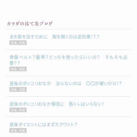
カラダのはてなブログ
まき肩を治すために 胸を開くのは逆効果！？？
産後、骨盤
骨盤ベルト？腹帯？どっちを使ったらいいの？ そもそも必
要？？
産後、骨盤
産後のポッコリおなか 治らないのは 〇〇が硬いから！？
産後、骨盤
産後のポッコリおなか解消に 筋トレはいらない！
産後、骨盤
産後ダイエットにはまずスクワット？
産後、骨盤