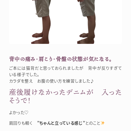
背中の痛み・肩こり・骨盤の状態が気になる。
ご本には猫背だと思っておられましたが 背中が反りすぎて
いる様子でした。
カラダを整え お腹の使い方を練習しました♪
産後履けなかったデニムが 入った
そうで！
よかった♡
肩回りも軽く
”ちゃんと立っている感じ”
とのこと