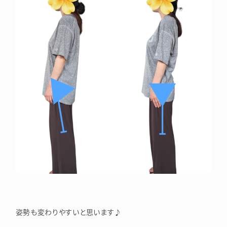
姿勢も変わりやすいと思います♪