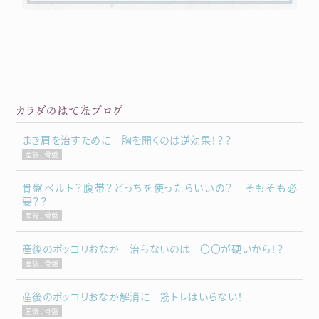
カラダのはてなブログ
まき肩を治すために 胸を開くのは逆効果！？？
産後、骨盤
骨盤ベルト？腹帯？どっちを使ったらいいの？ そもそも必
要？？
産後、骨盤
産後のポッコリおなか 治らないのは 〇〇が硬いから！？
産後、骨盤
産後のポッコリおなか解消に 筋トレはいらない！
産後、骨盤