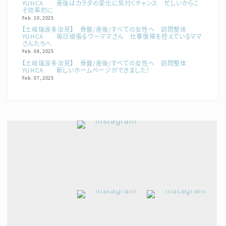
YUHCA 産後はカラダの変化に気付くチャンス 忙しいからこ
そ効率的に
Feb. 10, 2025
【土岐瑞浪多治見】 骨盤/産後/すべての女性へ 訪問整体
YUHCA 毎日頑張るワーママさん 仕事復帰を控えているママ
さんたちへ
Feb. 08, 2025
【土岐瑞浪多治見】 骨盤/産後/すべての女性へ 訪問整体
YUHCA 新しいホームページができました！
Feb. 07, 2025