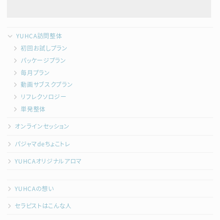
YUHCA訪問整体
初回お試しプラン
パッケージプラン
毎月プラン
動画サブスクプラン
リフレクソロジー
単発整体
オンラインセッション
パジャマdeちょこトレ
YUHCAオリジナルアロマ
YUHCAの想い
セラピストはこんな人