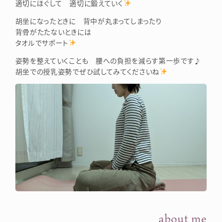
適切にほぐして 適切に鍛えていく
胡坐になったときに 背中が丸まってしまったり
背骨がたたないときには
タオルでサポート
姿勢を整えていくことも 腰への負担を減らす第一歩です♪
胡坐での授乳姿勢でぜひ試してみてくださいね
about me