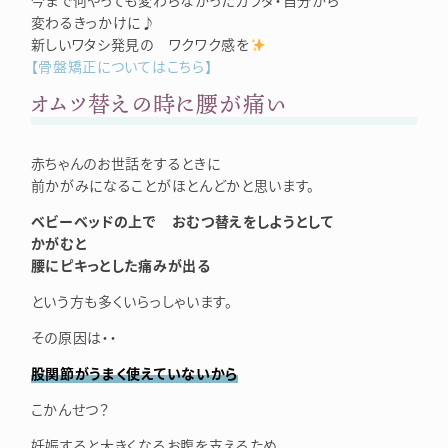
今まで何やっても変わらなかったカラダ・自分から
変わるきっかけに♪
新しいワタシ発見の ワクワク感を
【骨盤矯正についてはこちら】
オムツ替えの時に腰が痛い
赤ちゃんのお世話をするときに
前かがみになることがほとんどかと思います。
ベビーベッドの上で おむつ替えをしようとして
かがむと
腰にピキっとした痛みが出る
という方も多くいらっしゃいます。
その原因は・・
股関節がうまく使えていないから
こかんせつ？
妊娠すると大きくなるお腹を支えるため