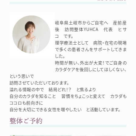
岐阜県土岐市からご自宅へ 産前産
後 訪問整体YUHCA 代表 ヒサ
コ です。
理学療法士として 病院・在宅の現場
で多くの患者さんをサポートしてきま
した。
時間が無い、外出が大変！でご自身の
カラダケアを後回しにしてほしくない、
という思いで
訪問させていただいております。
溢れる情報の中で 結局どれ！？ と焦るより
自分のカラダを知ること 習慣をちょこっと変えて カラダも
ココロも前向きに
自分を大切にできる女性を増やしたい と活動しています。
整体ご予約