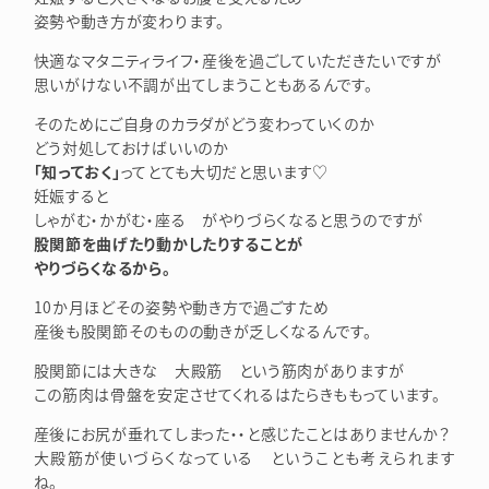
姿勢や動き方が変わります。
快適なマタニティライフ・産後を過ごしていただきたいですが
思いがけない不調が出てしまうこともあるんです。
そのためにご自身のカラダがどう変わっていくのか
どう対処しておけばいいのか
「知っておく」
ってとても大切だと思います♡
妊娠すると
しゃがむ・かがむ・座る がやりづらくなると思うのですが
股関節を曲げたり動かしたりすることが
やりづらくなるから。
10か月ほどその姿勢や動き方で過ごすため
産後も股関節そのものの動きが乏しくなるんです。
股関節には大きな 大殿筋 という筋肉がありますが
この筋肉は骨盤を安定させてくれるはたらきももっています。
産後にお尻が垂れてしまった・・と感じたことはありませんか？
大殿筋が使いづらくなっている ということも考えられます
ね。