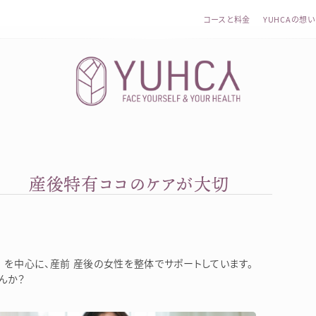
コースと料金
YUHCAの想い
い 産後特有ココのケアが大切
カラダを整え、習慣を変えて、心を前向きに。産前産後訪問
を中心に、産前 産後の女性を整体でサポートしています。
んか？