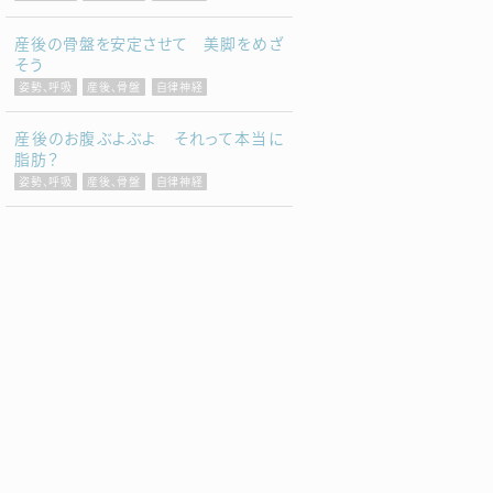
産後の骨盤を安定させて 美脚をめざ
そう
姿勢、呼吸
産後、骨盤
自律神経
産後のお腹ぶよぶよ それって本当に
脂肪？
姿勢、呼吸
産後、骨盤
自律神経