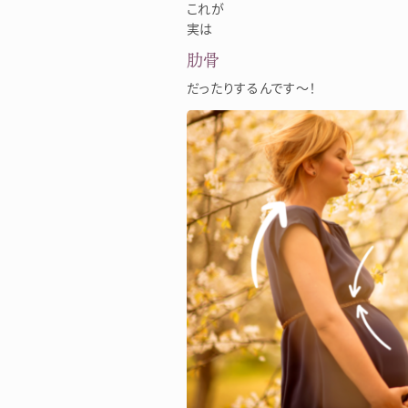
これが
実は
肋骨
だったりするんです～！