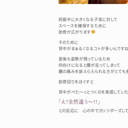
妊娠中に大きくなる子宮に対して
スペースを確保するために
肋骨が広がります
そのために
背中がまぁるくなるコトが多いんですね
産後も姿勢が残っているため
仰向けになると腰が反ってしまって
腰の痛みを訴えらえられる方がとても多
肋骨回りをほぐすと
背中がぺた～っとつくのを実感してい
「え！全然違う～！！」
との反応に 心の中でガッツポーズし