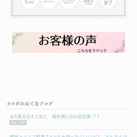
カラダのはてなブログ
まき肩を治すために 胸を開くのは逆効果！？？
産後、骨盤
骨盤ベルト？腹帯？どっちを使ったらいいの？ そもそも必