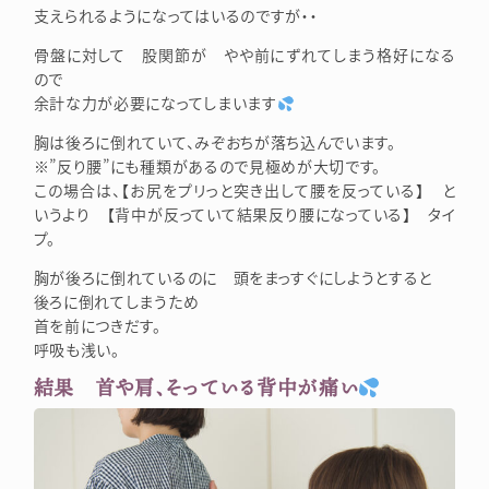
支えられるようになってはいるのですが・・
骨盤に対して 股関節が やや前にずれてしまう格好になる
ので
余計な力が必要になってしまいます
胸は後ろに倒れていて、みぞおちが落ち込んでいます。
※”反り腰”にも種類があるので見極めが大切です。
この場合は、【お尻をプリっと突き出して腰を反っている】 と
いうより 【背中が反っていて結果反り腰になっている】 タイ
プ。
胸が後ろに倒れているのに 頭をまっすぐにしようとすると
後ろに倒れてしまうため
首を前につきだす。
呼吸も浅い。
結果 首や肩、そっている背中が痛い