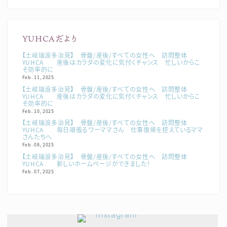
YUHCAだより
【土岐瑞浪多治見】 骨盤/産後/すべての女性へ 訪問整体
YUHCA 産後はカラダの変化に気付くチャンス 忙しいからこ
そ効率的に
Feb. 11, 2025
【土岐瑞浪多治見】 骨盤/産後/すべての女性へ 訪問整体
YUHCA 産後はカラダの変化に気付くチャンス 忙しいからこ
そ効率的に
Feb. 10, 2025
【土岐瑞浪多治見】 骨盤/産後/すべての女性へ 訪問整体
YUHCA 毎日頑張るワーママさん 仕事復帰を控えているママ
さんたちへ
Feb. 08, 2025
【土岐瑞浪多治見】 骨盤/産後/すべての女性へ 訪問整体
YUHCA 新しいホームページができました！
Feb. 07, 2025