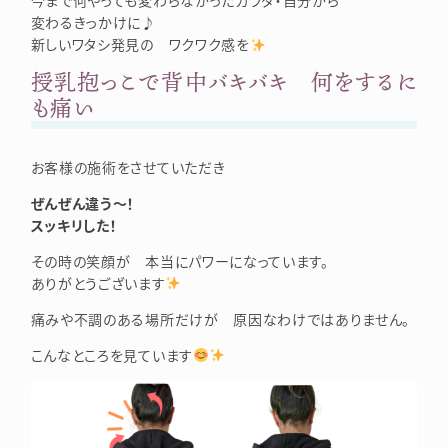
今まで何やっても変わらなかったカラダ・自分から
変わるきっかけに♪
新しいワタシ発見の ワクワク感を
授乳抱っこで背中バキバキ 何をするに
も痛い
お客様の施術をさせていただき
ぜんぜん違う～！
スッキリした！
その時の笑顔が 本当にパワーになっています。
ありがとうございます
痛みや不調のある場所だけが 原因なわけではありません。
こんなところを見ています