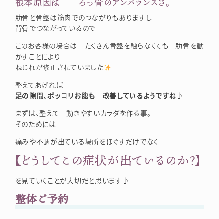
根本原因は ろっ骨のアンバランスさ。
肋骨と骨盤は筋肉でのつながりもありますし
背骨でつながっているので
このお客様の場合は たくさん骨盤を触らなくても 肋骨を動
かすことにより
ねじれが修正されていました
整えてあげれば
足の隙間、ポッコリお腹も 改善しているようですね♪
まずは、整えて 動きやすいカラダを作る事。
そのためには
痛みや不調が出ている場所をほぐすだけでなく
【どうしてこの症状が出ているのか？】
を見ていくことが大切だと思います♪
整体ご予約