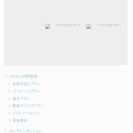
YUHCA訪問整体
初回お試しプラン
パッケージプラン
毎月プラン
動画サブスクプラン
リフレクソロジー
単発整体
オンラインセッション