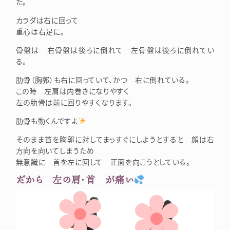
た。
カラダは右に回って
重心は右足に。
骨盤は 右骨盤は後ろに倒れて 左骨盤は後ろに倒れてい
る。
肋骨（胸郭）も右に回っていて、かつ 右に倒れている。
この時 左肩は内巻きになりやすく
左の肋骨は前に回りやすくなります。
肋骨も動くんですよ
そのまま首を胸郭に対してまっすぐにしようとすると 顔は右
方向を向いてしまうため
無意識に 首を左に回して 正面を向こうとしている。
だから 左の肩・首 が痛い