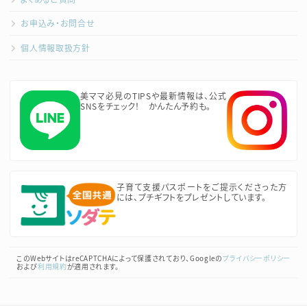
お申込み・お問合せ
個人情報取扱方針
美ママ必見のTIPSや最新情報は、公式
SNSをチェック！ かんたん予約も。
子育て支援パスポートをご提示くださった方
には、プチギフトをプレゼントしています。
このWebサイトはreCAPTCHAによって保護されており、Googleの
プライバシーポリシー
および
利用規約
が適用されます。