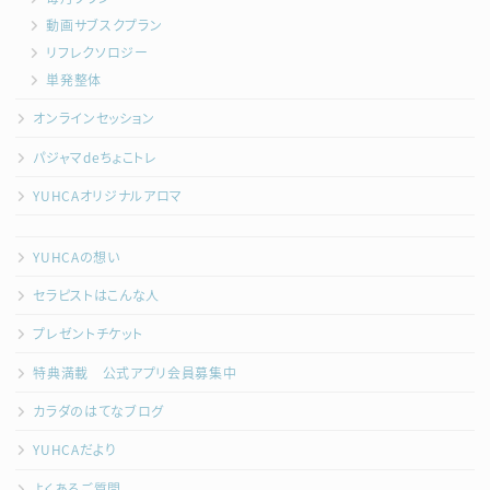
動画サブスクプラン
リフレクソロジー
単発整体
オンラインセッション
パジャマdeちょこトレ
YUHCAオリジナルアロマ
YUHCAの想い
セラピストはこんな人
プレゼントチケット
特典満載 公式アプリ会員募集中
カラダのはてなブログ
YUHCAだより
よくあるご質問