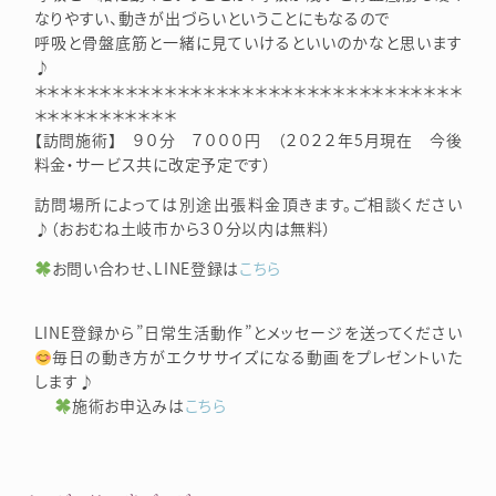
なりやすい、動きが出づらいということにもなるので
呼吸と骨盤底筋と一緒に見ていけるといいのかなと思います
♪
＊＊＊＊＊＊＊＊＊＊＊＊＊＊＊＊＊＊＊＊＊＊＊＊＊＊＊＊＊＊＊＊＊
＊＊＊＊＊＊＊＊＊＊＊
【訪問施術】 ９０分 ７０００円 （２０２２年5月現在 今後
料金・サービス共に改定予定です）
訪問場所によっては別途出張料金頂きます。ご相談ください
♪（おおむね土岐市から３０分以内は無料）
お問い合わせ、LINE登録は
こちら
LINE登録から”日常生活動作”とメッセージを送ってください
毎日の動き方がエクササイズになる動画をプレゼントいた
します♪
施術お申込みは
こちら