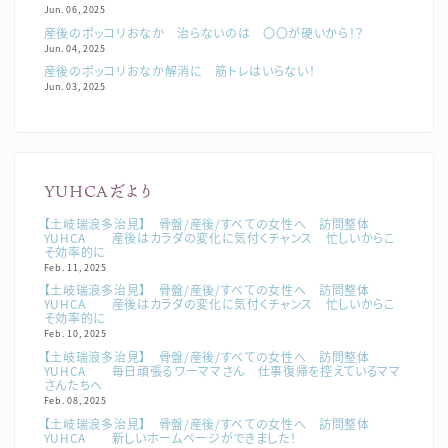
Jun. 06, 2025
産後のポッコリおなか 治らないのは 〇〇が硬いから！？
Jun. 04, 2025
産後のポッコリおなか解消に 筋トレはいらない！
Jun. 03, 2025
YUHCAだより
【土岐瑞浪多治見】 骨盤/産後/すべての女性へ 訪問整体
YUHCA 産後はカラダの変化に気付くチャンス 忙しいからこ
そ効率的に
Feb. 11, 2025
【土岐瑞浪多治見】 骨盤/産後/すべての女性へ 訪問整体
YUHCA 産後はカラダの変化に気付くチャンス 忙しいからこ
そ効率的に
Feb. 10, 2025
【土岐瑞浪多治見】 骨盤/産後/すべての女性へ 訪問整体
YUHCA 毎日頑張るワーママさん 仕事復帰を控えているママ
さんたちへ
Feb. 08, 2025
【土岐瑞浪多治見】 骨盤/産後/すべての女性へ 訪問整体
YUHCA 新しいホームページができました！