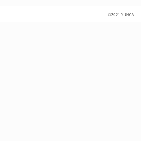
©2021
YUHCA