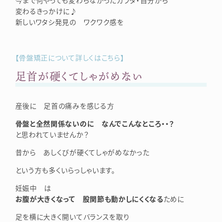
今まで何やっても変わらなかったカラダ・自分から
変わるきっかけに♪
新しいワタシ発見の ワクワク感を
【骨盤矯正について詳しくはこちら】
足首が硬くてしゃがめない
産後に 足首の痛みを感じる方
骨盤と全然関係ないのに なんでこんなところ・・？
と思われていませんか？
昔から あしくびが硬くてしゃがめなかった
という方も多くいらっしゃいます。
妊娠中 は
お腹が大きくなって 股関節も動かしにくくなる
ために
足を横に大きく開いてバランスを取り