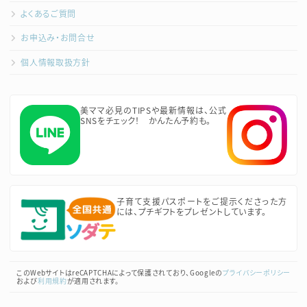
よくあるご質問
お申込み・お問合せ
個人情報取扱方針
美ママ必見のTIPSや最新情報は、公式
SNSをチェック！ かんたん予約も。
子育て支援パスポートをご提示くださった方
には、プチギフトをプレゼントしています。
このWebサイトはreCAPTCHAによって保護されており、Googleの
プライバシーポリシー
および
利用規約
が適用されます。