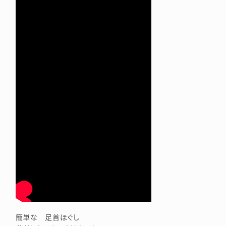
簡単な 足首ほぐし