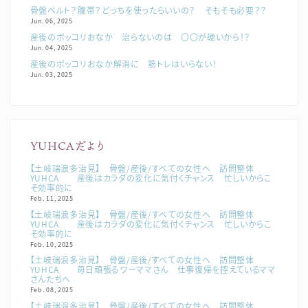
骨盤ベルト？腹帯？どっちを使ったらいいの？ そもそも必要？？
Jun. 06, 2025
産後のポッコリおなか 治らないのは 〇〇が硬いから！？
Jun. 04, 2025
産後のポッコリおなか解消に 筋トレはいらない！
Jun. 03, 2025
YUHCAだより
【土岐瑞浪多治見】 骨盤/産後/すべての女性へ 訪問整体
YUHCA 産後はカラダの変化に気付くチャンス 忙しいからこ
そ効率的に
Feb. 11, 2025
【土岐瑞浪多治見】 骨盤/産後/すべての女性へ 訪問整体
YUHCA 産後はカラダの変化に気付くチャンス 忙しいからこ
そ効率的に
Feb. 10, 2025
【土岐瑞浪多治見】 骨盤/産後/すべての女性へ 訪問整体
YUHCA 毎日頑張るワーママさん 仕事復帰を控えているママ
さんたちへ
Feb. 08, 2025
【土岐瑞浪多治見】 骨盤/産後/すべての女性へ 訪問整体