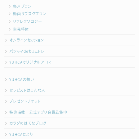
毎月プラン
動画サブスクプラン
リフレクソロジー
単発整体
オンラインセッション
パジャマdeちょこトレ
YUHCAオリジナルアロマ
YUHCAの想い
セラピストはこんな人
プレゼントチケット
特典満載 公式アプリ会員募集中
カラダのはてなブログ
YUHCAだより