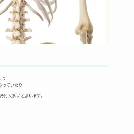
たり
なっていたり
現代人多いと思います。