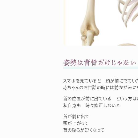
姿勢は背骨だけじゃない
スマホを見ていると 頭が前にでてい
赤ちゃんのお世話の時には前かがみに
首の位置が前に出ている という方は
私自身も 時々修正しないと
首が前に出て
顎が上がって
首の後ろが短くなって