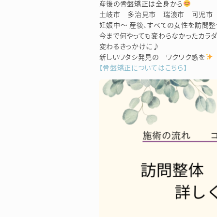
産後の骨盤矯正は全身から
土岐市 多治見市 瑞浪市 可児市 
妊娠中～ 産後、すべての女性を訪問整
今まで何やっても変わらなかったカラダ
変わるきっかけに♪
新しいワタシ発見の ワクワク感を
【骨盤矯正についてはこちら】