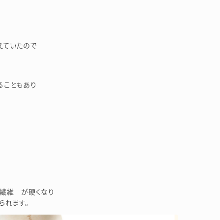
えていたので
ることもあり
繊維 が硬くなり
られます。