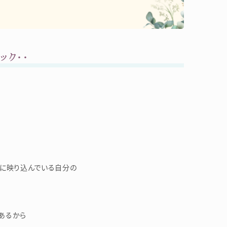
ック・・
緒に映り込んでいる自分の
あるから