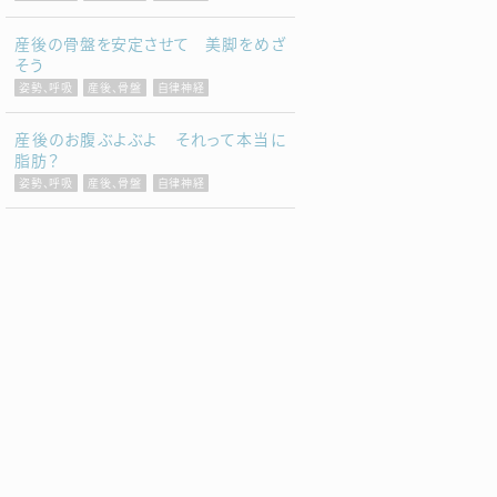
産後の骨盤を安定させて 美脚をめざ
そう
姿勢、呼吸
産後、骨盤
自律神経
産後のお腹ぶよぶよ それって本当に
脂肪？
姿勢、呼吸
産後、骨盤
自律神経