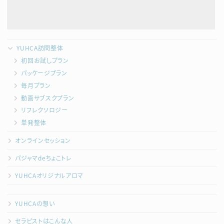
YUHCA訪問整体
初回お試しプラン
パッケージプラン
毎月プラン
動画サブスクプラン
リフレクソロジー
単発整体
オンラインセッション
パジャマdeちょこトレ
YUHCAオリジナルアロマ
YUHCAの想い
セラピストはこんな人