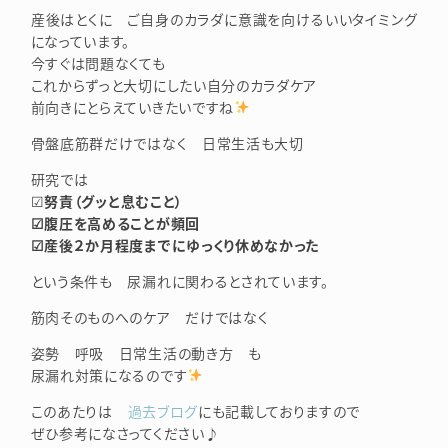
産後はとくに ご自身のカラダに意識を向けるいいタイミング
になっています。
今すぐは問題なくても
これからずっと大切にしたい自分のカラダケア
前向きにとらえていきたいですね
骨盤底筋群だけではなく 日常生活も大切
研究では
☑
努責（グッと息むこと）
☑腹圧を高めることが頻回
☑産後２か月程度までにゆっくり休めなかった
という条件も 尿漏れに関わるとされています。
筋肉そのものへのケア だけではなく
姿勢 呼吸 日常生活の動き方 も
尿漏れ対策になるのです
このあたりは
過去ブログ
にも記載しておりますので
ぜひ参考になさってください♪