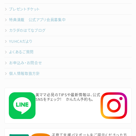
プレゼントチケット
特典満載 公式アプリ会員募集中
カラダのはてなブログ
YUHCAだより
よくあるご質問
お申込み・お問合せ
個人情報取扱方針
美ママ必見のTIPSや最新情報は、公式
SNSをチェック！ かんたん予約も。
子育て支援パスポートをご提示くださった方