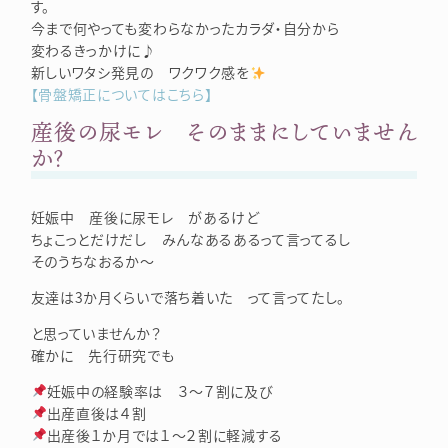
す。
今まで何やっても変わらなかったカラダ・自分から
変わるきっかけに♪
新しいワタシ発見の ワクワク感を
【骨盤矯正についてはこちら】
産後の尿モレ そのままにしていません
か？
妊娠中 産後に尿モレ があるけど
ちょこっとだけだし みんなあるあるって言ってるし
そのうちなおるか～
友達は3か月くらいで落ち着いた って言ってたし。
と思っていませんか？
確かに 先行研究でも
妊娠中の経験率は ３～７割に及び
出産直後は４割
出産後１か月では１～２割に軽減する