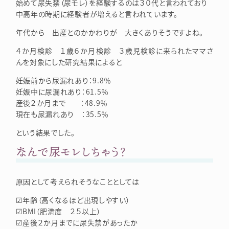
始めて尿失禁（尿モレ）を経験するのは３０代と言われており
中高年の時期に経験者が増えると言われています。
年代から 出産とのかかわりが 大きくありそうですよね。
４か月検診 １歳６か月検診 ３歳児検診に来られたママさ
んを対象にした研究結果によると
妊娠前から尿漏れあり：9.8％
妊娠中に尿漏れあり：61.5％
産後２か月まで ：48.9％
現在も尿漏れあり ：35.5％
という結果でした。
なんで尿モレしちゃう？
原因として考えられそうなこととしては
☑年齢（高くなるほど出現しやすい）
☑BMI（肥満度 ２５以上）
☑産後２か月までに尿失禁があったか