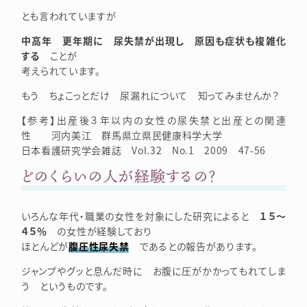
とも言われていますが
中高年 更年期に 尿失禁が出現し 原因も症状も複雑化
する
ことが
考えられています。
もう ちょこっとだけ 尿漏れについて 知ってみませんか？
【参考】出産後３年以内の女性の尿失禁と出産との関連
性 河内美江 群馬県立県民健康科学大学
日本看護研究学会雑誌 Vol.32 No.1 2009 47-56
どのくらいの人が経験するの？
いろんな年代・職業の女性を対象にした研究によると
１５～
４５％
の女性が経験しており
ほとんどが
腹圧性尿失禁
であるとの報告があります。
ジャンプやグッと息んだ時に お腹に圧がかかってもれてしま
う というものです。