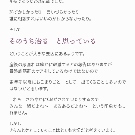
４％であったとの記載でした。
恥ずかしかったり 言いづらかったり
誰に相談すればいいのかわからなかったり。
そして
そのうち治る と思っている
ということが大きな要因にあるようです。
産後の尿漏れは確かに軽減するとの報告はありますが
骨盤底筋群のケアをしているわけではないので
更年期以降におこまりごと として 出てくることも多いので
はないかと思います。
これも さわやかにCMがされていたりするので
みんな一緒だよね～ あるあるだよね～ という印象かもし
れません。
しかし
きちんとケアしていくことはとても大切だと考えています。