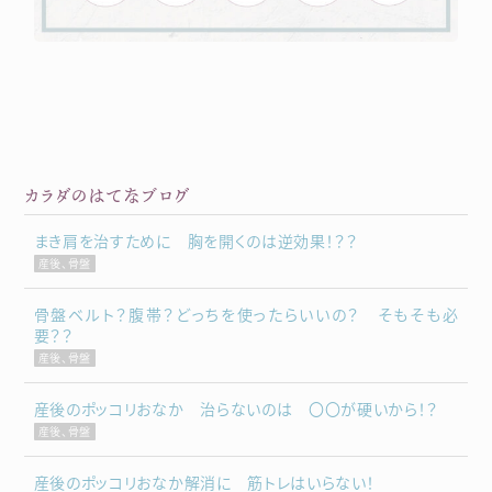
カラダのはてなブログ
まき肩を治すために 胸を開くのは逆効果！？？
産後、骨盤
骨盤ベルト？腹帯？どっちを使ったらいいの？ そもそも必
要？？
産後、骨盤
産後のポッコリおなか 治らないのは 〇〇が硬いから！？
産後、骨盤
産後のポッコリおなか解消に 筋トレはいらない！