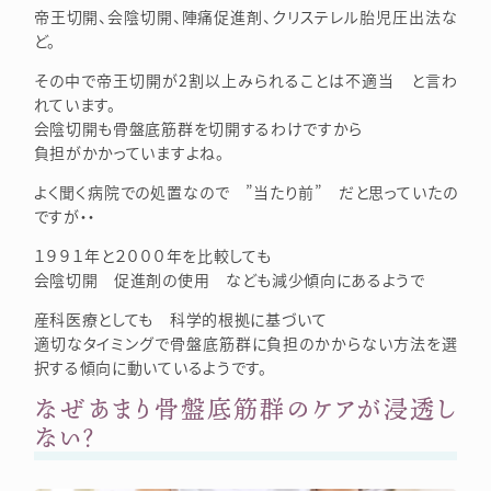
帝王切開、会陰切開、陣痛促進剤、クリステレル胎児圧出法な
ど。
その中で帝王切開が2割以上みられることは不適当 と言わ
れています。
会陰切開も骨盤底筋群を切開するわけですから
負担がかかっていますよね。
よく聞く病院での処置なので ”当たり前” だと思っていたの
ですが・・
１９９１年と２０００年を比較しても
会陰切開 促進剤の使用 なども減少傾向にあるようで
産科医療としても 科学的根拠に基づいて
適切なタイミングで骨盤底筋群に負担のかからない方法を選
択する傾向に動いているようです。
なぜあまり骨盤底筋群のケアが浸透し
ない？