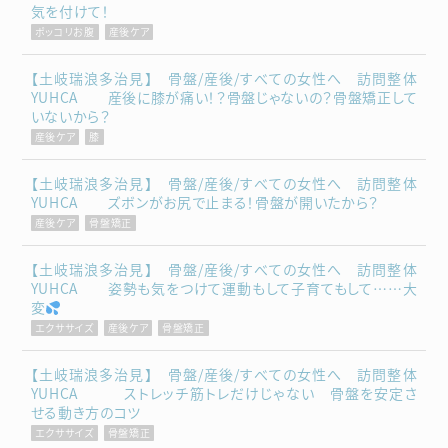
気を付けて！
ポッコリお腹
産後ケア
【土岐瑞浪多治見】 骨盤/産後/すべての女性へ 訪問整体
YUHCA 産後に膝が痛い！？骨盤じゃないの？骨盤矯正して
いないから？
産後ケア
膝
【土岐瑞浪多治見】 骨盤/産後/すべての女性へ 訪問整体
YUHCA ズボンがお尻で止まる！骨盤が開いたから？
産後ケア
骨盤矯正
【土岐瑞浪多治見】 骨盤/産後/すべての女性へ 訪問整体
YUHCA 姿勢も気をつけて運動もして子育てもして……大
変
エクササイズ
産後ケア
骨盤矯正
【土岐瑞浪多治見】 骨盤/産後/すべての女性へ 訪問整体
YUHCA ストレッチ筋トレだけじゃない 骨盤を安定さ
せる動き方のコツ
エクササイズ
骨盤矯正