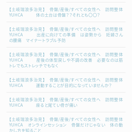
【土岐瑞浪多治見】 骨盤/産後/すべての女性へ 訪問整体
YUHCA 体の土台は骨盤？？それとも〇〇？
【土岐瑞浪多治見】 骨盤/産後/すべての女性へ 訪問整体
YUHCA 出産に向けての準備 は姿勢から 妊婦さん
の腰痛 マイナートラブル予防
【土岐瑞浪多治見】 骨盤/産後/すべての女性へ 訪問整体
YUHCA 産後の体型戻しや不調の改善 必要なのは筋
トレでもストレッチでもなく
【土岐瑞浪多治見】 骨盤/産後/すべての女性へ 訪問整体
YUHCA 運動することが目的になっていませんか？
【土岐瑞浪多治見】 骨盤/産後/すべての女性へ 訪問整体
YUHCA 座ると尾てい骨が痛い
【土岐瑞浪多治見】 骨盤/産後/すべての女性へ 訪問整体
YUHCA オンラインセッション 骨盤だけじゃない 体の動
かし方を知ること