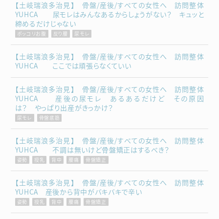
【土岐瑞浪多治見】 骨盤/産後/すべての女性へ 訪問整体
YUHCA 尿モレはみんなあるからしょうがない？ キュッと
締めるだけじゃない
ポッコリお腹
反り腰
尿モレ
【土岐瑞浪多治見】 骨盤/産後/すべての女性へ 訪問整体
YUHCA ここでは頑張らなくていい
【土岐瑞浪多治見】 骨盤/産後/すべての女性へ 訪問整体
YUHCA 産後の尿モレ あるあるだけど その原因
は？ やっぱり出産がきっかけ？
尿モレ
骨盤底筋
【土岐瑞浪多治見】 骨盤/産後/すべての女性へ 訪問整体
YUHCA 不調は無いけど骨盤矯正はするべき？
姿勢
授乳
背中
腰痛
骨盤矯正
【土岐瑞浪多治見】 骨盤/産後/すべての女性へ 訪問整体
YUHCA 産後から背中がバキバキで辛い
姿勢
授乳
背中
腰痛
骨盤矯正