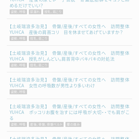
めるだけでいい？
姿勢、呼吸
尿漏れ
授乳、肩こり
【土岐瑞浪多治見】 骨盤/産後/すべての女性へ 訪問整体
YUHCA 産後の肩首コリ 目を休ませてあげていますか？
姿勢、呼吸
授乳、肩こり
【土岐瑞浪多治見】 骨盤/産後/すべての女性へ 訪問整体
YUHCA 授乳がしんどい。肩首背中バキバキの対処法
姿勢、呼吸
授乳、肩こり
【土岐瑞浪多治見】 骨盤/産後/すべての女性へ 訪問整体
YUHCA 女性の呼吸数が男性より多いわけ
姿勢、呼吸
【土岐瑞浪多治見】 骨盤/産後/すべての女性へ 訪問整体
YUHCA ポッコリお腹を治すには呼吸が大切・・でも肩がこ
る
姿勢、呼吸
産後、骨盤、骨盤ベルト
腰の痛み
【土岐瑞浪多治見】 骨盤/産後/すべての女性へ 訪問整体