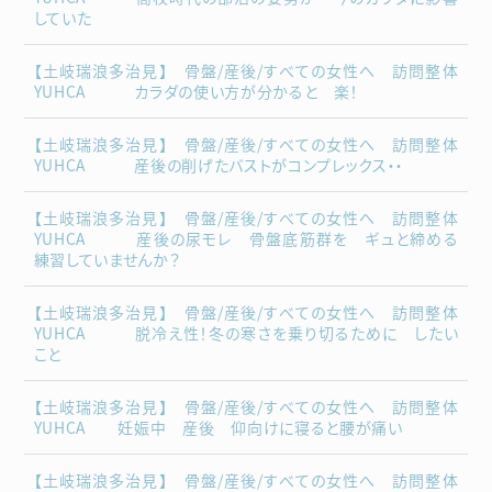
していた
【土岐瑞浪多治見】 骨盤/産後/すべての女性へ 訪問整体
YUHCA カラダの使い方が分かると 楽！
【土岐瑞浪多治見】 骨盤/産後/すべての女性へ 訪問整体
YUHCA 産後の削げたバストがコンプレックス・・
【土岐瑞浪多治見】 骨盤/産後/すべての女性へ 訪問整体
YUHCA 産後の尿モレ 骨盤底筋群を ギュと締める
練習していませんか？
【土岐瑞浪多治見】 骨盤/産後/すべての女性へ 訪問整体
YUHCA 脱冷え性！冬の寒さを乗り切るために したい
こと
【土岐瑞浪多治見】 骨盤/産後/すべての女性へ 訪問整体
YUHCA 妊娠中 産後 仰向けに寝ると腰が痛い
【土岐瑞浪多治見】 骨盤/産後/すべての女性へ 訪問整体