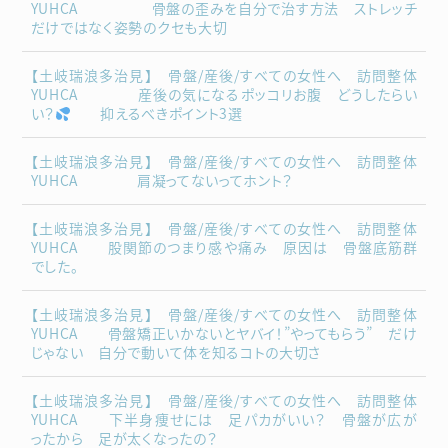
YUHCA 骨盤の歪みを自分で治す方法 ストレッチ
だけではなく姿勢のクセも大切
【土岐瑞浪多治見】 骨盤/産後/すべての女性へ 訪問整体
YUHCA 産後の気になるポッコリお腹 どうしたらい
い？
抑えるべきポイント3選
【土岐瑞浪多治見】 骨盤/産後/すべての女性へ 訪問整体
YUHCA 肩凝ってないってホント？
【土岐瑞浪多治見】 骨盤/産後/すべての女性へ 訪問整体
YUHCA 股関節のつまり感や痛み 原因は 骨盤底筋群
でした。
【土岐瑞浪多治見】 骨盤/産後/すべての女性へ 訪問整体
YUHCA 骨盤矯正いかないとヤバイ！”やってもらう” だけ
じゃない 自分で動いて体を知るコトの大切さ
【土岐瑞浪多治見】 骨盤/産後/すべての女性へ 訪問整体
YUHCA 下半身痩せには 足パカがいい？ 骨盤が広が
ったから 足が太くなったの？