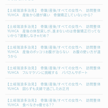
【土岐瑞浪多治見】 骨盤/産後/すべての女性へ 訪問整体
YUHCA 産後から膝が痛い 骨盤矯正していないから？
【土岐瑞浪多治見】 骨盤/産後/すべての女性へ 訪問整体
YUHCA 産後の体型戻しが、進まないのは骨盤矯正行ってな
いから？運動しなきゃだめ？
【土岐瑞浪多治見】 骨盤/産後/すべての女性へ 訪問整体
YUHCA 産後のポッコリお腹が治らない お腹の使い方が違
うから
【土岐瑞浪多治見】 骨盤/産後/すべての女性へ 訪問整体
YUHCA フルマラソンに挑戦する パパさんサポート
【土岐瑞浪多治見】 骨盤/産後/すべての女性へ 訪問整体
YUHCA 図らずも夫婦で過ごしたお正月
【土岐瑞浪多治見】 骨盤/産後/すべての女性へ 訪問整体
YUHCA 食べなきゃ痩せる？？