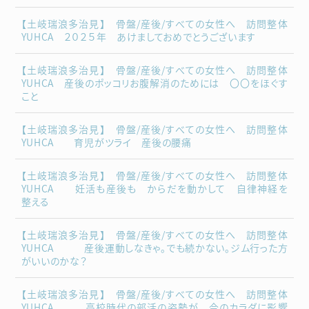
【土岐瑞浪多治見】 骨盤/産後/すべての女性へ 訪問整体
YUHCA ２０２５年 あけましておめでとうございます
【土岐瑞浪多治見】 骨盤/産後/すべての女性へ 訪問整体
YUHCA 産後のポッコリお腹解消のためには 〇〇をほぐす
こと
【土岐瑞浪多治見】 骨盤/産後/すべての女性へ 訪問整体
YUHCA 育児がツライ 産後の腰痛
【土岐瑞浪多治見】 骨盤/産後/すべての女性へ 訪問整体
YUHCA 妊活も産後も からだを動かして 自律神経を
整える
【土岐瑞浪多治見】 骨盤/産後/すべての女性へ 訪問整体
YUHCA 産後運動しなきゃ。でも続かない。ジム行った方
がいいのかな？
【土岐瑞浪多治見】 骨盤/産後/すべての女性へ 訪問整体
YUHCA 高校時代の部活の姿勢が 今のカラダに影響