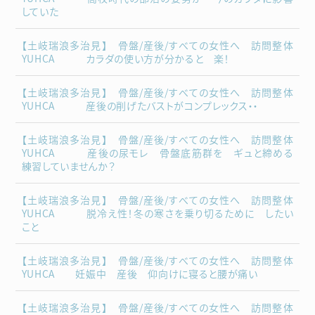
していた
【土岐瑞浪多治見】 骨盤/産後/すべての女性へ 訪問整体
YUHCA カラダの使い方が分かると 楽！
【土岐瑞浪多治見】 骨盤/産後/すべての女性へ 訪問整体
YUHCA 産後の削げたバストがコンプレックス・・
【土岐瑞浪多治見】 骨盤/産後/すべての女性へ 訪問整体
YUHCA 産後の尿モレ 骨盤底筋群を ギュと締める
練習していませんか？
【土岐瑞浪多治見】 骨盤/産後/すべての女性へ 訪問整体
YUHCA 脱冷え性！冬の寒さを乗り切るために したい
こと
【土岐瑞浪多治見】 骨盤/産後/すべての女性へ 訪問整体
YUHCA 妊娠中 産後 仰向けに寝ると腰が痛い
【土岐瑞浪多治見】 骨盤/産後/すべての女性へ 訪問整体