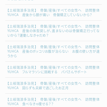
【土岐瑞浪多治見】 骨盤/産後/すべての女性へ 訪問整体
YUHCA 産後から膝が痛い 骨盤矯正していないから？
【土岐瑞浪多治見】 骨盤/産後/すべての女性へ 訪問整体
YUHCA 産後の体型戻しが、進まないのは骨盤矯正行ってな
いから？運動しなきゃだめ？
【土岐瑞浪多治見】 骨盤/産後/すべての女性へ 訪問整体
YUHCA 産後のポッコリお腹が治らない お腹の使い方が違
うから
【土岐瑞浪多治見】 骨盤/産後/すべての女性へ 訪問整体
YUHCA フルマラソンに挑戦する パパさんサポート
【土岐瑞浪多治見】 骨盤/産後/すべての女性へ 訪問整体
YUHCA 図らずも夫婦で過ごしたお正月
【土岐瑞浪多治見】 骨盤/産後/すべての女性へ 訪問整体
YUHCA 食べなきゃ痩せる？？