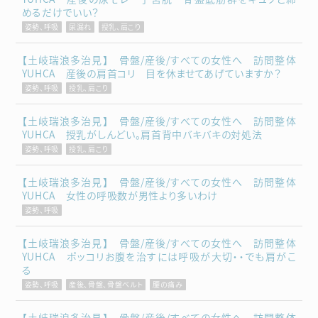
めるだけでいい？
姿勢、呼吸
尿漏れ
授乳、肩こり
【土岐瑞浪多治見】 骨盤/産後/すべての女性へ 訪問整体
YUHCA 産後の肩首コリ 目を休ませてあげていますか？
姿勢、呼吸
授乳、肩こり
【土岐瑞浪多治見】 骨盤/産後/すべての女性へ 訪問整体
YUHCA 授乳がしんどい。肩首背中バキバキの対処法
姿勢、呼吸
授乳、肩こり
【土岐瑞浪多治見】 骨盤/産後/すべての女性へ 訪問整体
YUHCA 女性の呼吸数が男性より多いわけ
姿勢、呼吸
【土岐瑞浪多治見】 骨盤/産後/すべての女性へ 訪問整体
YUHCA ポッコリお腹を治すには呼吸が大切・・でも肩がこ
る
姿勢、呼吸
産後、骨盤、骨盤ベルト
腰の痛み
【土岐瑞浪多治見】 骨盤/産後/すべての女性へ 訪問整体