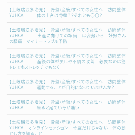
【土岐瑞浪多治見】 骨盤/産後/すべての女性へ 訪問整体
YUHCA 体の土台は骨盤？？それとも〇〇？
【土岐瑞浪多治見】 骨盤/産後/すべての女性へ 訪問整体
YUHCA 出産に向けての準備 は姿勢から 妊婦さん
の腰痛 マイナートラブル予防
【土岐瑞浪多治見】 骨盤/産後/すべての女性へ 訪問整体
YUHCA 産後の体型戻しや不調の改善 必要なのは筋
トレでもストレッチでもなく
【土岐瑞浪多治見】 骨盤/産後/すべての女性へ 訪問整体
YUHCA 運動することが目的になっていませんか？
【土岐瑞浪多治見】 骨盤/産後/すべての女性へ 訪問整体
YUHCA 座ると尾てい骨が痛い
【土岐瑞浪多治見】 骨盤/産後/すべての女性へ 訪問整体
YUHCA オンラインセッション 骨盤だけじゃない 体の動
かし方を知ること