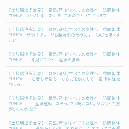
【土岐瑞浪多治見】 骨盤/産後/すべての女性へ 訪問整体
YUHCA ２０２５年 あけましておめでとうございます
【土岐瑞浪多治見】 骨盤/産後/すべての女性へ 訪問整体
YUHCA 産後のポッコリお腹解消のためには 〇〇をほぐす
こと
【土岐瑞浪多治見】 骨盤/産後/すべての女性へ 訪問整体
YUHCA 育児がツライ 産後の腰痛
【土岐瑞浪多治見】 骨盤/産後/すべての女性へ 訪問整体
YUHCA 妊活も産後も からだを動かして 自律神経を
整える
【土岐瑞浪多治見】 骨盤/産後/すべての女性へ 訪問整体
YUHCA 産後運動しなきゃ。でも続かない。ジム行った方
がいいのかな？
【土岐瑞浪多治見】 骨盤/産後/すべての女性へ 訪問整体
YUHCA 高校時代の部活の姿勢が 今のカラダに影響