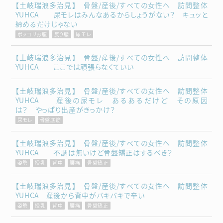
【土岐瑞浪多治見】 骨盤/産後/すべての女性へ 訪問整体
YUHCA 尿モレはみんなあるからしょうがない？ キュッと
締めるだけじゃない
ポッコリお腹
反り腰
尿モレ
【土岐瑞浪多治見】 骨盤/産後/すべての女性へ 訪問整体
YUHCA ここでは頑張らなくていい
【土岐瑞浪多治見】 骨盤/産後/すべての女性へ 訪問整体
YUHCA 産後の尿モレ あるあるだけど その原因
は？ やっぱり出産がきっかけ？
尿モレ
骨盤底筋
【土岐瑞浪多治見】 骨盤/産後/すべての女性へ 訪問整体
YUHCA 不調は無いけど骨盤矯正はするべき？
姿勢
授乳
背中
腰痛
骨盤矯正
【土岐瑞浪多治見】 骨盤/産後/すべての女性へ 訪問整体
YUHCA 産後から背中がバキバキで辛い
姿勢
授乳
背中
腰痛
骨盤矯正