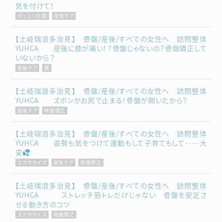
気を付けて！
ポッコリお腹
産後ケア
【土岐瑞浪多治見】 骨盤/産後/すべての女性へ 訪問整体
YUHCA 産後に膝が痛い！？骨盤じゃないの？骨盤矯正して
いないから？
産後ケア
膝
【土岐瑞浪多治見】 骨盤/産後/すべての女性へ 訪問整体
YUHCA ズボンがお尻で止まる！骨盤が開いたから？
産後ケア
骨盤矯正
【土岐瑞浪多治見】 骨盤/産後/すべての女性へ 訪問整体
YUHCA 姿勢も気をつけて運動もして子育てもして……大
変
エクササイズ
産後ケア
骨盤矯正
【土岐瑞浪多治見】 骨盤/産後/すべての女性へ 訪問整体
YUHCA ストレッチ筋トレだけじゃない 骨盤を安定さ
せる動き方のコツ
エクササイズ
骨盤矯正