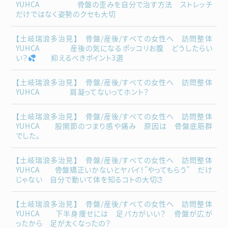
YUHCA 骨盤の歪みを自分で治す方法 ストレッチ
だけではなく姿勢のクセも大切
【土岐瑞浪多治見】 骨盤/産後/すべての女性へ 訪問整体
YUHCA 産後の気になるポッコリお腹 どうしたらい
い？
抑えるべきポイント3選
【土岐瑞浪多治見】 骨盤/産後/すべての女性へ 訪問整体
YUHCA 肩凝ってないってホント？
【土岐瑞浪多治見】 骨盤/産後/すべての女性へ 訪問整体
YUHCA 股関節のつまり感や痛み 原因は 骨盤底筋群
でした。
【土岐瑞浪多治見】 骨盤/産後/すべての女性へ 訪問整体
YUHCA 骨盤矯正いかないとヤバイ！”やってもらう” だけ
じゃない 自分で動いて体を知るコトの大切さ
【土岐瑞浪多治見】 骨盤/産後/すべての女性へ 訪問整体
YUHCA 下半身痩せには 足パカがいい？ 骨盤が広が
ったから 足が太くなったの？