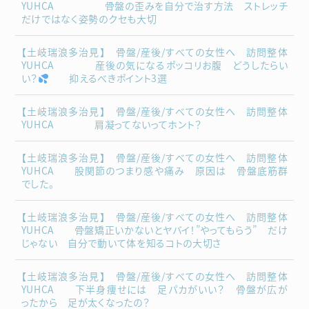
YUHCA 骨盤の歪みを自分で治す方法 ストレッチ
だけではなく姿勢のクセも大切
【土岐瑞浪多治見】 骨盤/産後/すべての女性へ 訪問整体
YUHCA 産後の気になるポッコリお腹 どうしたらい
い？
抑えるべきポイント3選
【土岐瑞浪多治見】 骨盤/産後/すべての女性へ 訪問整体
YUHCA 肩凝ってないってホント？
【土岐瑞浪多治見】 骨盤/産後/すべての女性へ 訪問整体
YUHCA 股関節のつまり感や痛み 原因は 骨盤底筋群
でした。
【土岐瑞浪多治見】 骨盤/産後/すべての女性へ 訪問整体
YUHCA 骨盤矯正いかないとヤバイ！”やってもらう” だけ
じゃない 自分で動いて体を知るコトの大切さ
【土岐瑞浪多治見】 骨盤/産後/すべての女性へ 訪問整体
YUHCA 下半身痩せには 足パカがいい？ 骨盤が広が
ったから 足が太くなったの？