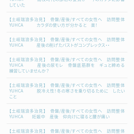
していた
【土岐瑞浪多治見】 骨盤/産後/すべての女性へ 訪問整体
YUHCA カラダの使い方が分かると 楽！
【土岐瑞浪多治見】 骨盤/産後/すべての女性へ 訪問整体
YUHCA 産後の削げたバストがコンプレックス・・
【土岐瑞浪多治見】 骨盤/産後/すべての女性へ 訪問整体
YUHCA 産後の尿モレ 骨盤底筋群を ギュと締める
練習していませんか？
【土岐瑞浪多治見】 骨盤/産後/すべての女性へ 訪問整体
YUHCA 脱冷え性！冬の寒さを乗り切るために したい
こと
【土岐瑞浪多治見】 骨盤/産後/すべての女性へ 訪問整体
YUHCA 妊娠中 産後 仰向けに寝ると腰が痛い
【土岐瑞浪多治見】 骨盤/産後/すべての女性へ 訪問整体