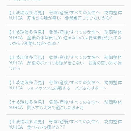
【土岐瑞浪多治見】 骨盤/産後/すべての女性へ 訪問整体
YUHCA 産後から膝が痛い 骨盤矯正していないから？
【土岐瑞浪多治見】 骨盤/産後/すべての女性へ 訪問整体
YUHCA 産後の体型戻しが、進まないのは骨盤矯正行ってな
いから？運動しなきゃだめ？
【土岐瑞浪多治見】 骨盤/産後/すべての女性へ 訪問整体
YUHCA 産後のポッコリお腹が治らない お腹の使い方が違
うから
【土岐瑞浪多治見】 骨盤/産後/すべての女性へ 訪問整体
YUHCA フルマラソンに挑戦する パパさんサポート
【土岐瑞浪多治見】 骨盤/産後/すべての女性へ 訪問整体
YUHCA 図らずも夫婦で過ごしたお正月
【土岐瑞浪多治見】 骨盤/産後/すべての女性へ 訪問整体
YUHCA 食べなきゃ痩せる？？