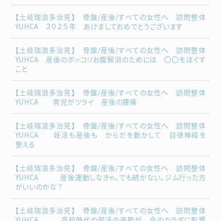
【土岐瑞浪多治見】 骨盤/産後/すべての女性へ 訪問整体
YUHCA ２０２５年 あけましておめでとうございます
【土岐瑞浪多治見】 骨盤/産後/すべての女性へ 訪問整体
YUHCA 産後のポッコリお腹解消のためには 〇〇をほぐす
こと
【土岐瑞浪多治見】 骨盤/産後/すべての女性へ 訪問整体
YUHCA 育児がツライ 産後の腰痛
【土岐瑞浪多治見】 骨盤/産後/すべての女性へ 訪問整体
YUHCA 妊活も産後も からだを動かして 自律神経を
整える
【土岐瑞浪多治見】 骨盤/産後/すべての女性へ 訪問整体
YUHCA 産後運動しなきゃ。でも続かない。ジム行った方
がいいのかな？
【土岐瑞浪多治見】 骨盤/産後/すべての女性へ 訪問整体
YUHCA 高校時代の部活の姿勢が 今のカラダに影響