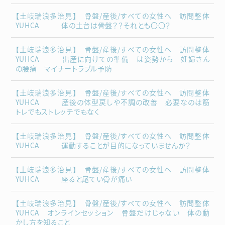
【土岐瑞浪多治見】 骨盤/産後/すべての女性へ 訪問整体
YUHCA 体の土台は骨盤？？それとも〇〇？
【土岐瑞浪多治見】 骨盤/産後/すべての女性へ 訪問整体
YUHCA 出産に向けての準備 は姿勢から 妊婦さん
の腰痛 マイナートラブル予防
【土岐瑞浪多治見】 骨盤/産後/すべての女性へ 訪問整体
YUHCA 産後の体型戻しや不調の改善 必要なのは筋
トレでもストレッチでもなく
【土岐瑞浪多治見】 骨盤/産後/すべての女性へ 訪問整体
YUHCA 運動することが目的になっていませんか？
【土岐瑞浪多治見】 骨盤/産後/すべての女性へ 訪問整体
YUHCA 座ると尾てい骨が痛い
【土岐瑞浪多治見】 骨盤/産後/すべての女性へ 訪問整体
YUHCA オンラインセッション 骨盤だけじゃない 体の動
かし方を知ること