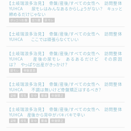
【土岐瑞浪多治見】 骨盤/産後/すべての女性へ 訪問整体
YUHCA 尿モレはみんなあるからしょうがない？ キュッと
締めるだけじゃない
ポッコリお腹
反り腰
尿モレ
【土岐瑞浪多治見】 骨盤/産後/すべての女性へ 訪問整体
YUHCA ここでは頑張らなくていい
【土岐瑞浪多治見】 骨盤/産後/すべての女性へ 訪問整体
YUHCA 産後の尿モレ あるあるだけど その原因
は？ やっぱり出産がきっかけ？
尿モレ
骨盤底筋
【土岐瑞浪多治見】 骨盤/産後/すべての女性へ 訪問整体
YUHCA 不調は無いけど骨盤矯正はするべき？
姿勢
授乳
背中
腰痛
骨盤矯正
【土岐瑞浪多治見】 骨盤/産後/すべての女性へ 訪問整体
YUHCA 産後から背中がバキバキで辛い
姿勢
授乳
背中
腰痛
骨盤矯正