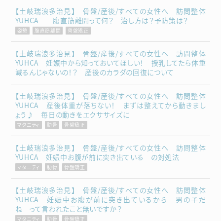
【土岐瑞浪多治見】 骨盤/産後/すべての女性へ 訪問整体
YUHCA 腹直筋離開って何？ 治し方は？予防策は？
姿勢
腹直筋離開
骨盤矯正
【土岐瑞浪多治見】 骨盤/産後/すべての女性へ 訪問整体
YUHCA 妊娠中から知っておいてほしい！ 授乳してたら体重
減るんじゃないの！？ 産後のカラダの回復について
【土岐瑞浪多治見】 骨盤/産後/すべての女性へ 訪問整体
YUHCA 産後体重が落ちない！ まずは整えてから動きまし
ょう♪ 毎日の動きをエクササイズに
マタニティ
肋骨
骨盤矯正
【土岐瑞浪多治見】 骨盤/産後/すべての女性へ 訪問整体
YUHCA 妊娠中お腹が前に突き出ている の対処法
マタニティ
肋骨
骨盤矯正
【土岐瑞浪多治見】 骨盤/産後/すべての女性へ 訪問整体
YUHCA 妊娠中お腹が前に突き出ているから 男の子だ
ね って言われたこと無いですか？
マタニティ
肋骨
骨盤矯正