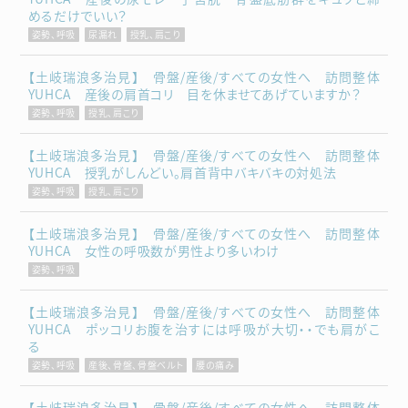
めるだけでいい？
姿勢、呼吸
尿漏れ
授乳、肩こり
【土岐瑞浪多治見】 骨盤/産後/すべての女性へ 訪問整体
YUHCA 産後の肩首コリ 目を休ませてあげていますか？
姿勢、呼吸
授乳、肩こり
【土岐瑞浪多治見】 骨盤/産後/すべての女性へ 訪問整体
YUHCA 授乳がしんどい。肩首背中バキバキの対処法
姿勢、呼吸
授乳、肩こり
【土岐瑞浪多治見】 骨盤/産後/すべての女性へ 訪問整体
YUHCA 女性の呼吸数が男性より多いわけ
姿勢、呼吸
【土岐瑞浪多治見】 骨盤/産後/すべての女性へ 訪問整体
YUHCA ポッコリお腹を治すには呼吸が大切・・でも肩がこ
る
姿勢、呼吸
産後、骨盤、骨盤ベルト
腰の痛み
【土岐瑞浪多治見】 骨盤/産後/すべての女性へ 訪問整体