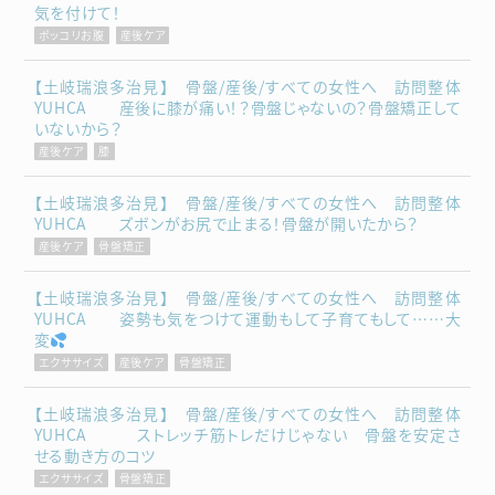
気を付けて！
ポッコリお腹
産後ケア
【土岐瑞浪多治見】 骨盤/産後/すべての女性へ 訪問整体
YUHCA 産後に膝が痛い！？骨盤じゃないの？骨盤矯正して
いないから？
産後ケア
膝
【土岐瑞浪多治見】 骨盤/産後/すべての女性へ 訪問整体
YUHCA ズボンがお尻で止まる！骨盤が開いたから？
産後ケア
骨盤矯正
【土岐瑞浪多治見】 骨盤/産後/すべての女性へ 訪問整体
YUHCA 姿勢も気をつけて運動もして子育てもして……大
変
エクササイズ
産後ケア
骨盤矯正
【土岐瑞浪多治見】 骨盤/産後/すべての女性へ 訪問整体
YUHCA ストレッチ筋トレだけじゃない 骨盤を安定さ
せる動き方のコツ
エクササイズ
骨盤矯正