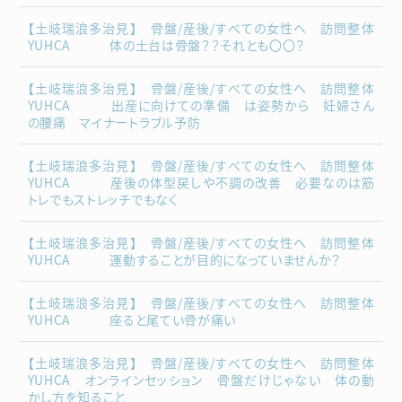
【土岐瑞浪多治見】 骨盤/産後/すべての女性へ 訪問整体
YUHCA 体の土台は骨盤？？それとも〇〇？
【土岐瑞浪多治見】 骨盤/産後/すべての女性へ 訪問整体
YUHCA 出産に向けての準備 は姿勢から 妊婦さん
の腰痛 マイナートラブル予防
【土岐瑞浪多治見】 骨盤/産後/すべての女性へ 訪問整体
YUHCA 産後の体型戻しや不調の改善 必要なのは筋
トレでもストレッチでもなく
【土岐瑞浪多治見】 骨盤/産後/すべての女性へ 訪問整体
YUHCA 運動することが目的になっていませんか？
【土岐瑞浪多治見】 骨盤/産後/すべての女性へ 訪問整体
YUHCA 座ると尾てい骨が痛い
【土岐瑞浪多治見】 骨盤/産後/すべての女性へ 訪問整体
YUHCA オンラインセッション 骨盤だけじゃない 体の動
かし方を知ること