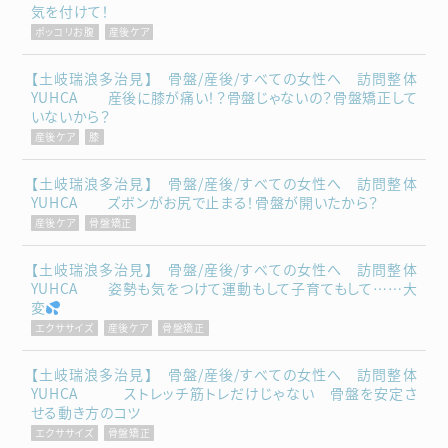
気を付けて！
ポッコリお腹
産後ケア
【土岐瑞浪多治見】 骨盤/産後/すべての女性へ 訪問整体
YUHCA 産後に膝が痛い！？骨盤じゃないの？骨盤矯正して
いないから？
産後ケア
膝
【土岐瑞浪多治見】 骨盤/産後/すべての女性へ 訪問整体
YUHCA ズボンがお尻で止まる！骨盤が開いたから？
産後ケア
骨盤矯正
【土岐瑞浪多治見】 骨盤/産後/すべての女性へ 訪問整体
YUHCA 姿勢も気をつけて運動もして子育てもして……大
変
エクササイズ
産後ケア
骨盤矯正
【土岐瑞浪多治見】 骨盤/産後/すべての女性へ 訪問整体
YUHCA ストレッチ筋トレだけじゃない 骨盤を安定さ
せる動き方のコツ
エクササイズ
骨盤矯正