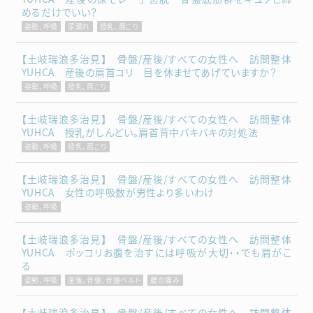
めるだけでいい？
姿勢、呼吸
尿漏れ
授乳、肩こり
【土岐瑞浪多治見】 骨盤/産後/すべての女性へ 訪問整体
YUHCA 産後の肩首コリ 目を休ませてあげていますか？
姿勢、呼吸
授乳、肩こり
【土岐瑞浪多治見】 骨盤/産後/すべての女性へ 訪問整体
YUHCA 授乳がしんどい。肩首背中バキバキの対処法
姿勢、呼吸
授乳、肩こり
【土岐瑞浪多治見】 骨盤/産後/すべての女性へ 訪問整体
YUHCA 女性の呼吸数が男性より多いわけ
姿勢、呼吸
【土岐瑞浪多治見】 骨盤/産後/すべての女性へ 訪問整体
YUHCA ポッコリお腹を治すには呼吸が大切・・でも肩がこ
る
姿勢、呼吸
産後、骨盤、骨盤ベルト
腰の痛み
【土岐瑞浪多治見】 骨盤/産後/すべての女性へ 訪問整体