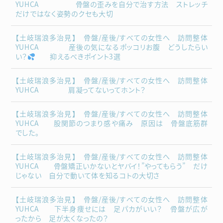
YUHCA 骨盤の歪みを自分で治す方法 ストレッチ
だけではなく姿勢のクセも大切
【土岐瑞浪多治見】 骨盤/産後/すべての女性へ 訪問整体
YUHCA 産後の気になるポッコリお腹 どうしたらい
い？
抑えるべきポイント3選
【土岐瑞浪多治見】 骨盤/産後/すべての女性へ 訪問整体
YUHCA 肩凝ってないってホント？
【土岐瑞浪多治見】 骨盤/産後/すべての女性へ 訪問整体
YUHCA 股関節のつまり感や痛み 原因は 骨盤底筋群
でした。
【土岐瑞浪多治見】 骨盤/産後/すべての女性へ 訪問整体
YUHCA 骨盤矯正いかないとヤバイ！”やってもらう” だけ
じゃない 自分で動いて体を知るコトの大切さ
【土岐瑞浪多治見】 骨盤/産後/すべての女性へ 訪問整体
YUHCA 下半身痩せには 足パカがいい？ 骨盤が広が
ったから 足が太くなったの？