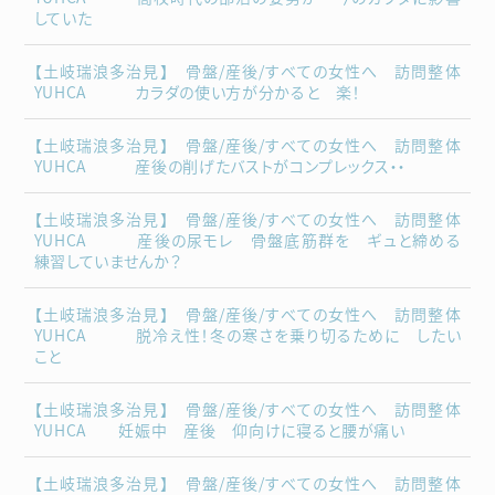
していた
【土岐瑞浪多治見】 骨盤/産後/すべての女性へ 訪問整体
YUHCA カラダの使い方が分かると 楽！
【土岐瑞浪多治見】 骨盤/産後/すべての女性へ 訪問整体
YUHCA 産後の削げたバストがコンプレックス・・
【土岐瑞浪多治見】 骨盤/産後/すべての女性へ 訪問整体
YUHCA 産後の尿モレ 骨盤底筋群を ギュと締める
練習していませんか？
【土岐瑞浪多治見】 骨盤/産後/すべての女性へ 訪問整体
YUHCA 脱冷え性！冬の寒さを乗り切るために したい
こと
【土岐瑞浪多治見】 骨盤/産後/すべての女性へ 訪問整体
YUHCA 妊娠中 産後 仰向けに寝ると腰が痛い
【土岐瑞浪多治見】 骨盤/産後/すべての女性へ 訪問整体