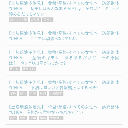
【土岐瑞浪多治見】 骨盤/産後/すべての女性へ 訪問整体
YUHCA 尿モレはみんなあるからしょうがない？ キュッと
締めるだけじゃない
ポッコリお腹
反り腰
尿モレ
【土岐瑞浪多治見】 骨盤/産後/すべての女性へ 訪問整体
YUHCA ここでは頑張らなくていい
【土岐瑞浪多治見】 骨盤/産後/すべての女性へ 訪問整体
YUHCA 産後の尿モレ あるあるだけど その原因
は？ やっぱり出産がきっかけ？
尿モレ
骨盤底筋
【土岐瑞浪多治見】 骨盤/産後/すべての女性へ 訪問整体
YUHCA 不調は無いけど骨盤矯正はするべき？
姿勢
授乳
背中
腰痛
骨盤矯正
【土岐瑞浪多治見】 骨盤/産後/すべての女性へ 訪問整体
YUHCA 産後から背中がバキバキで辛い
姿勢
授乳
背中
腰痛
骨盤矯正