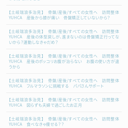
【土岐瑞浪多治見】 骨盤/産後/すべての女性へ 訪問整体
YUHCA 産後から膝が痛い 骨盤矯正していないから？
【土岐瑞浪多治見】 骨盤/産後/すべての女性へ 訪問整体
YUHCA 産後の体型戻しが、進まないのは骨盤矯正行ってな
いから？運動しなきゃだめ？
【土岐瑞浪多治見】 骨盤/産後/すべての女性へ 訪問整体
YUHCA 産後のポッコリお腹が治らない お腹の使い方が違
うから
【土岐瑞浪多治見】 骨盤/産後/すべての女性へ 訪問整体
YUHCA フルマラソンに挑戦する パパさんサポート
【土岐瑞浪多治見】 骨盤/産後/すべての女性へ 訪問整体
YUHCA 図らずも夫婦で過ごしたお正月
【土岐瑞浪多治見】 骨盤/産後/すべての女性へ 訪問整体
YUHCA 食べなきゃ痩せる？？