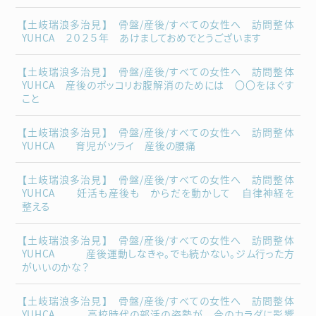
【土岐瑞浪多治見】 骨盤/産後/すべての女性へ 訪問整体
YUHCA ２０２５年 あけましておめでとうございます
【土岐瑞浪多治見】 骨盤/産後/すべての女性へ 訪問整体
YUHCA 産後のポッコリお腹解消のためには 〇〇をほぐす
こと
【土岐瑞浪多治見】 骨盤/産後/すべての女性へ 訪問整体
YUHCA 育児がツライ 産後の腰痛
【土岐瑞浪多治見】 骨盤/産後/すべての女性へ 訪問整体
YUHCA 妊活も産後も からだを動かして 自律神経を
整える
【土岐瑞浪多治見】 骨盤/産後/すべての女性へ 訪問整体
YUHCA 産後運動しなきゃ。でも続かない。ジム行った方
がいいのかな？
【土岐瑞浪多治見】 骨盤/産後/すべての女性へ 訪問整体
YUHCA 高校時代の部活の姿勢が 今のカラダに影響